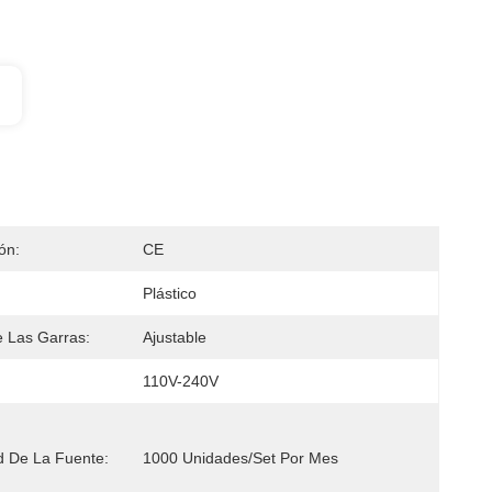
ión:
CE
Plástico
 Las Garras:
Ajustable
110V-240V
 De La Fuente:
1000 Unidades/set Por Mes