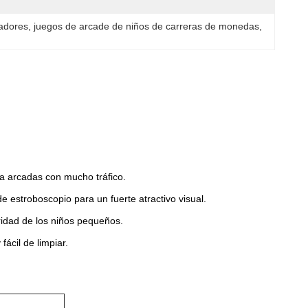
gadores
, 
juegos de arcade de niños de carreras de monedas
, 
ra arcadas con mucho tráfico.
e estroboscopio para un fuerte atractivo visual.
ridad de los niños pequeños.
ácil de limpiar.