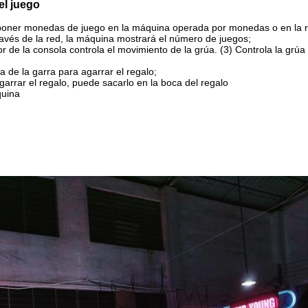
el juego
poner monedas de juego en la máquina operada por monedas o en la 
avés de la red, la máquina mostrará el número de juegos;
r de la consola controla el movimiento de la grúa. (3) Controla la grú
a de la garra para agarrar el regalo;
garrar el regalo, puede sacarlo en la boca del regalo
quina