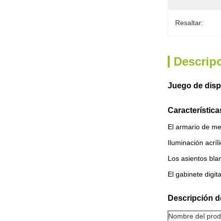
Resaltar:
Descrip
Juego de disp
Característica
El armario de met
Iluminación acríl
Los asientos bla
El gabinete digit
Descripción d
Nombre del prod