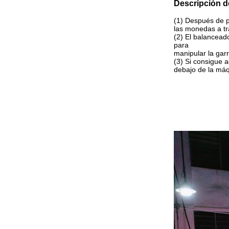
Descripción d
(1) Después de 
las monedas a tr
(2) El balanceado
para
manipular la garr
(3) Si consigue a
debajo de la má