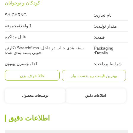
کودکان و نوجوانان
SHICHRNG
نام تجاری:
1 واحد/مجموعه
مقدار تولیدی:
قابل مذاکره
قیمت:
بسته بندی حباب در داخل+Stretchfilms+کارتن
Packaging
چوبی بسته بندی شده
Details:
T/T، وسترن یونیون
شرایط پرداخت:
بهترین قیمت رو بدست بیار
حالا حرف بزن
اطلاعات دقیق
توضیحات محصول
اطلاعات دقیق