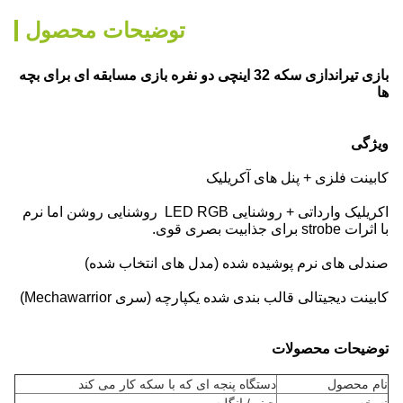
توضیحات محصول
بازی تیراندازی سکه 32 اینچی دو نفره بازی مسابقه ای برای بچه
ها
ویژگی
کابینت فلزی + پنل های آکریلیک
اکریلیک وارداتی + روشنایی LED RGB ️ روشنایی روشن اما نرم
با اثرات strobe برای جذابیت بصری قوی.
صندلی های نرم پوشیده شده (مدل های انتخاب شده)
کابینت دیجیتالی قالب بندی شده یکپارچه (سری Mechawarrior)
توضیحات محصولات
نام محصول
دستگاه پنجه ای که با سکه کار می کند