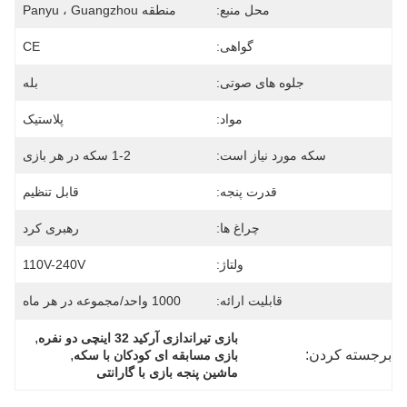
محل منبع:
منطقه Panyu ، Guangzhou
گواهی:
CE
جلوه های صوتی:
بله
مواد:
پلاستیک
سکه مورد نیاز است:
1-2 سکه در هر بازی
قدرت پنجه:
قابل تنظیم
چراغ ها:
رهبری کرد
ولتاژ:
110V-240V
قابلیت ارائه:
1000 واحد/مجموعه در هر ماه
, 
بازی تیراندازی آرکید 32 اینچی دو نفره
برجسته کردن:
, 
بازی مسابقه ای کودکان با سکه
ماشین پنجه بازی با گارانتی