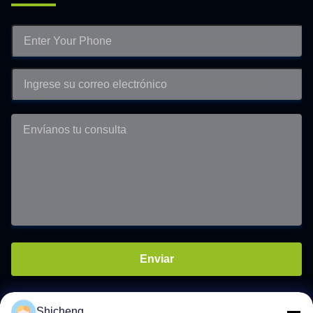
Enviar
Shicheng