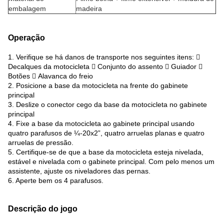
embalagem
madeira
Operação
1. Verifique se há danos de transporte nos seguintes itens: 
Decalques da motocicleta  Conjunto do assento  Guiador 
Botões  Alavanca do freio
2. Posicione a base da motocicleta na frente do gabinete
principal
3. Deslize o conector cego da base da motocicleta no gabinete
principal
4. Fixe a base da motocicleta ao gabinete principal usando
quatro parafusos de ¼-20x2”, quatro arruelas planas e quatro
arruelas de pressão.
5. Certifique-se de que a base da motocicleta esteja nivelada,
estável e nivelada com o gabinete principal. Com pelo menos um
assistente, ajuste os niveladores das pernas.
6. Aperte bem os 4 parafusos.
Descrição do jogo