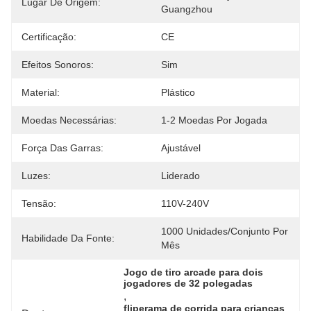
Lugar De Origem:
Guangzhou
Certificação:
CE
Efeitos Sonoros:
Sim
Material:
Plástico
Moedas Necessárias:
1-2 Moedas Por Jogada
Força Das Garras:
Ajustável
Luzes:
Liderado
Tensão:
110V-240V
1000 Unidades/conjunto Por 
Habilidade Da Fonte:
Mês
Jogo de tiro arcade para dois 
jogadores de 32 polegadas
, 
fliperama de corrida para crianças 