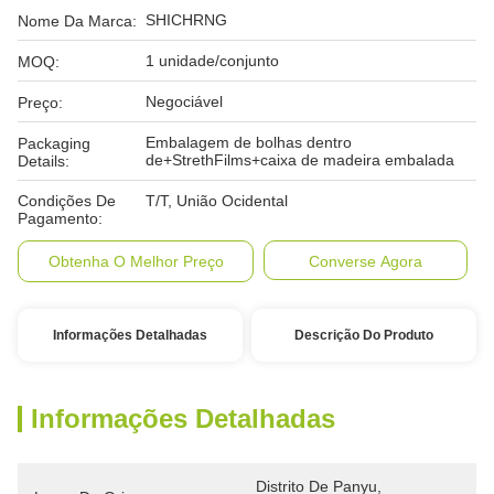
SHICHRNG
Nome Da Marca:
1 unidade/conjunto
MOQ:
Negociável
Preço:
Embalagem de bolhas dentro
Packaging
de+StrethFilms+caixa de madeira embalada
Details:
Condições De
T/T, União Ocidental
Pagamento:
Obtenha O Melhor Preço
Converse Agora
Informações Detalhadas
Descrição Do Produto
Informações Detalhadas
Distrito De Panyu, 