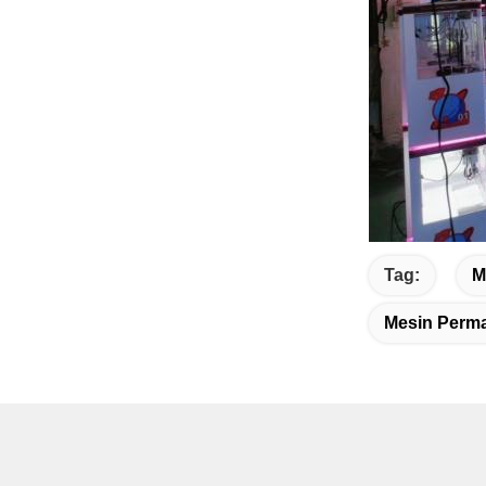
Tag:
M
Mesin Perma