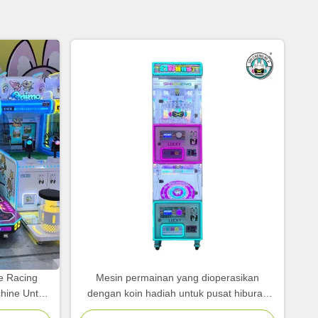
e Racing
Mesin permainan yang dioperasikan
chine Untuk
dengan koin hadiah untuk pusat hiburan
Penerima tagihan