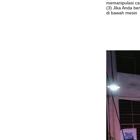
memanipulasi ca
(3) Jika Anda be
di bawah mesin