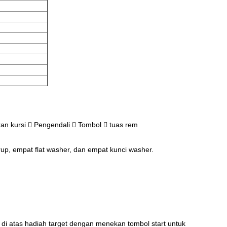
an kursi  Pengendali  Tombol  tuas rem
p, empat flat washer, dan empat kunci washer.
 di atas hadiah target dengan menekan tombol start untuk