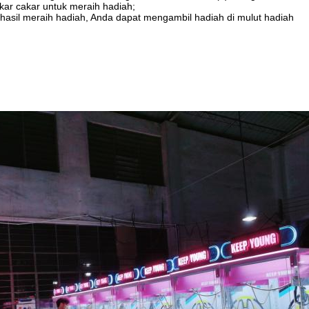
kar cakar untuk meraih hadiah;
rhasil meraih hadiah, Anda dapat mengambil hadiah di mulut hadiah