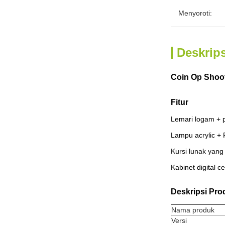
Menyoroti:
Deskrip
Coin Op Shoot
Fitur
Lemari logam + pa
Lampu acrylic + 
Kursi lunak yang
Kabinet digital c
Deskripsi Pro
Nama produk
Versi