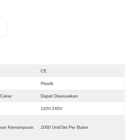
:
CE
Plastik
Cakar:
Dapat Disesuaikan
110V-240V
kan Kemampuan:
1000 Unit/set Per Bulan