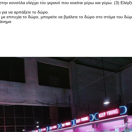
στην κονσόλα ελέγχει τον γερανό που κινείται γύρω και γύρω. (3) Ελ
χι για να αρπάξετε το δώρο.
 με επιτυχία το δώρο, μπορείτε να βγάλετε το δώρο στο στόμα του δώ
χάνημα