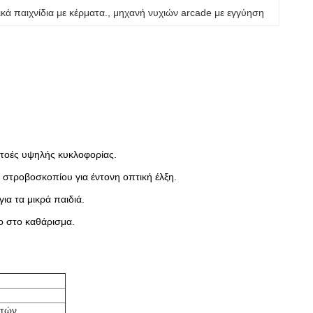
ικά παιχνίδια με κέρματα.
, 
μηχανή νυχιών arcade με εγγύηση
 στοές υψηλής κυκλοφορίας.
στροβοσκοπίου για έντονη οπτική έλξη.
ια τα μικρά παιδιά.
ο στο καθάρισμα.
ρτών