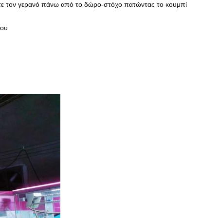
έγξτε τον γερανό πάνω από το δώρο-στόχο πατώντας το κουμπί
ρου