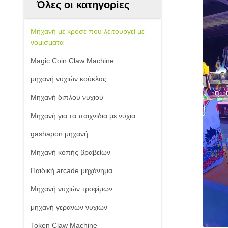
Όλες οι κατηγορίες
Μηχανή με κροσέ που λειτουργεί με
νομίσματα
Magic Coin Claw Machine
μηχανή νυχιών κούκλας
Μηχανή διπλού νυχιού
Μηχανή για τα παιχνίδια με νύχια
gashapon μηχανή
Μηχανή κοπής βραβείων
Παιδική arcade μηχάνημα
Μηχανή νυχιών τροφίμων
μηχανή γερανών νυχιών
Token Claw Machine