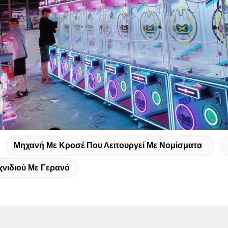
Μηχανή Με Κροσέ Που Λειτουργεί Με Νομίσματα
χνιδιού Με Γερανό