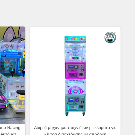
ade Racing
Δωρεά μηχάνημα παιχνιδιών με κέρματα για
 Αυτόματης
κέντρα διασκέδασης με αποδοχή