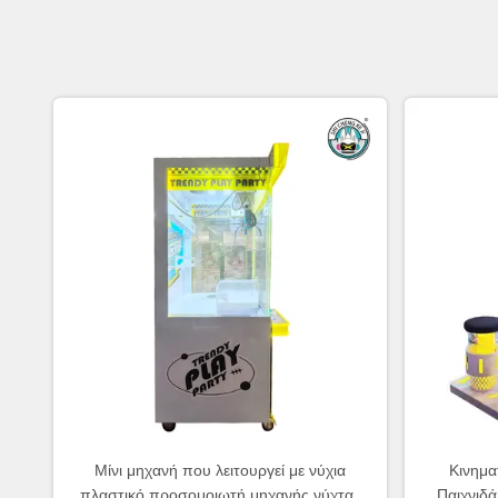
Μίνι μηχανή που λειτουργεί με νύχια
Κινημα
πλαστικό προσομοιωτή μηχανής νύχτας
Παιχνιδά