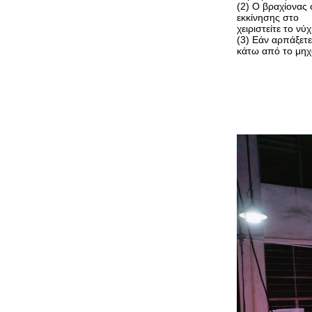
(2) Ο βραχίονας 
εκκίνησης στο
χειριστείτε το νύ
(3) Εάν αρπάξετε
κάτω από το μη