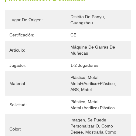
Distrito De Panyu, 
Lugar De Origen:
Guangzhou
Certificación:
CE
Máquina De Garras De 
Artículo:
Muñecas
Jugador:
1-2 Jugadores
Plástico, Metal, 
Material:
Metal+acrílico+plástico, 
ABS, Matel.
Plástico, Metal, 
Solicitud:
Metal+acrílico+plástico
Imagen, Se Puede 
Personalizar O, Como 
Color:
Desee, Mostrarla Como 