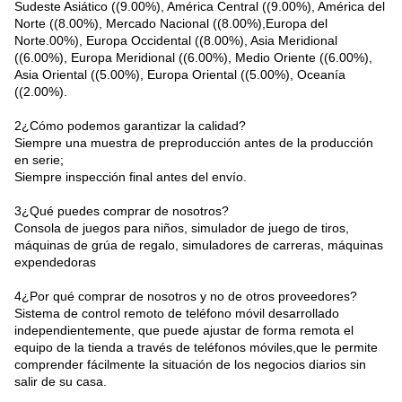
Sudeste Asiático ((9.00%), América Central ((9.00%), América del
Norte ((8.00%), Mercado Nacional ((8.00%),Europa del
Norte.00%), Europa Occidental ((8.00%), Asia Meridional
((6.00%), Europa Meridional ((6.00%), Medio Oriente ((6.00%),
Asia Oriental ((5.00%), Europa Oriental ((5.00%), Oceanía
((2.00%).
2¿Cómo podemos garantizar la calidad?
Siempre una muestra de preproducción antes de la producción
en serie;
Siempre inspección final antes del envío.
3¿Qué puedes comprar de nosotros?
Consola de juegos para niños, simulador de juego de tiros,
máquinas de grúa de regalo, simuladores de carreras, máquinas
expendedoras
4¿Por qué comprar de nosotros y no de otros proveedores?
Sistema de control remoto de teléfono móvil desarrollado
independientemente, que puede ajustar de forma remota el
equipo de la tienda a través de teléfonos móviles,que le permite
comprender fácilmente la situación de los negocios diarios sin
salir de su casa.