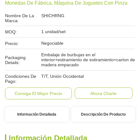
Monedas De Fábrica, Máquina De Juguetes Con Pinza
Nombre De La
SHICHRNG
Marca:
1 unidad/set
MOQ:
Negociable
Precio:
Embalaje de burbujas en el
Packaging
interior+estiramiento de estiramiento+carton de
Details:
madera empacado
Condiciones De
T/T, Unión Occidental
Pago:
Consiga El Mejor Precio
Ahora Charle
Información Detallada
Descripción De Producto
Información Detallada