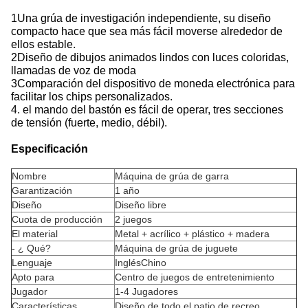
1Una grúa de investigación independiente, su diseño
compacto hace que sea más fácil moverse alrededor de
ellos estable.
2Diseño de dibujos animados lindos con luces coloridas,
llamadas de voz de moda
3Comparación del dispositivo de moneda electrónica para
facilitar los chips personalizados.
4. el mando del bastón es fácil de operar, tres secciones
de tensión (fuerte, medio, débil).
Especificación
Nombre
Máquina de grúa de garra
Garantización
1 año
Diseño
Diseño libre
Cuota de producción
2 juegos
El material
Metal + acrílico + plástico + madera
- ¿ Qué?
Máquina de grúa de juguete
Lenguaje
InglésChino
Apto para
Centro de juegos de entretenimiento
Jugador
1-4 Jugadores
Características
Diseño de todo el patio de recreo