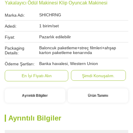
Yakalayıcı Ödül Makinesi Klip Oyuncak Makinesi
SHICHRNG
Marka Adı:
1 birim/set
Adedi:
Pazarlık edilebilir
Fiyat:
Baloncuk paketleme+streç filmleri+ahşap
Packaging
karton paketleme kenarında
Details:
Banka havalesi, Western Union
Ödeme Şartları:
En İyi Fiyatı Alın
Şimdi Konuşalım.
Ayrıntılı Bilgiler
Ürün Tanımı
Ayrıntılı Bilgiler