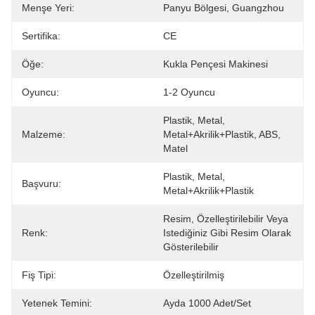
Menşe Yeri:
Panyu Bölgesi, Guangzhou
Sertifika:
CE
Öğe:
Kukla Pençesi Makinesi
Oyuncu:
1-2 Oyuncu
Plastik, Metal, 
Malzeme:
Metal+akrilik+plastik, ABS, 
Matel
Plastik, Metal, 
Başvuru:
Metal+akrilik+plastik
Resim, Özelleştirilebilir Veya 
Renk:
Istediğiniz Gibi Resim Olarak 
Gösterilebilir
Fiş Tipi:
Özelleştirilmiş
Yetenek Temini:
Ayda 1000 Adet/set