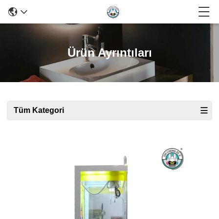
Ürün Ayrıntıları
Tüm Kategori