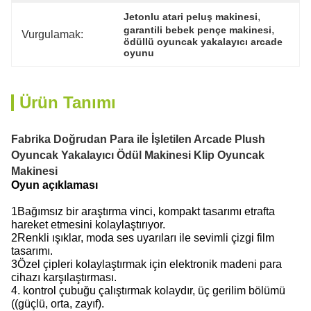
, 
Jetonlu atari peluş makinesi
, 
garantili bebek pençe makinesi
Vurgulamak:
ödüllü oyuncak yakalayıcı arcade 
oyunu
Ürün Tanımı
Fabrika Doğrudan Para ile İşletilen Arcade Plush
Oyuncak Yakalayıcı Ödül Makinesi Klip Oyuncak
Makinesi
Oyun açıklaması
1Bağımsız bir araştırma vinci, kompakt tasarımı etrafta
hareket etmesini kolaylaştırıyor.
2Renkli ışıklar, moda ses uyarıları ile sevimli çizgi film
tasarımı.
3Özel çipleri kolaylaştırmak için elektronik madeni para
cihazı karşılaştırması.
4. kontrol çubuğu çalıştırmak kolaydır, üç gerilim bölümü
((güçlü, orta, zayıf).