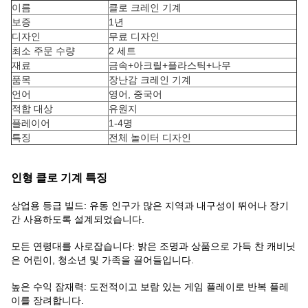
이름
클로 크레인 기계
보증
1년
디자인
무료 디자인
최소 주문 수량
2 세트
재료
금속+아크릴+플라스틱+나무
품목
장난감 크레인 기계
언어
영어, 중국어
적합 대상
유원지
플레이어
1-4명
특징
전체 놀이터 디자인
인형 클로 기계 특징
상업용 등급 빌드: 유동 인구가 많은 지역과 내구성이 뛰어나 장기
간 사용하도록 설계되었습니다.
모든 연령대를 사로잡습니다: 밝은 조명과 상품으로 가득 찬 캐비닛
은 어린이, 청소년 및 가족을 끌어들입니다.
높은 수익 잠재력: 도전적이고 보람 있는 게임 플레이로 반복 플레
이를 장려합니다.