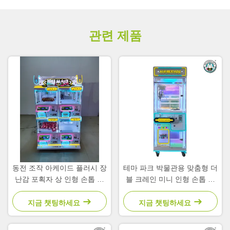
관련 제품
동전 조작 아케이드 플러시 장
테마 파크 박물관용 맞춤형 더
난감 포획자 상 인형 손톱 기
블 크레인 미니 인형 손톱 기
계 클립 장난감 기계
계
지금 챗팅하세요
지금 챗팅하세요