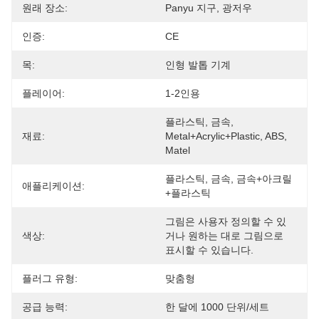
원래 장소:
Panyu 지구, 광저우
인증:
CE
목:
인형 발톱 기계
플레이어:
1-2인용
플라스틱, 금속, 
재료:
Metal+acrylic+plastic, ABS, 
Matel
플라스틱, 금속, 금속+아크릴
애플리케이션:
+플라스틱
그림은 사용자 정의할 수 있
색상:
거나 원하는 대로 그림으로 
표시할 수 있습니다.
플러그 유형:
맞춤형
공급 능력:
한 달에 1000 단위/세트