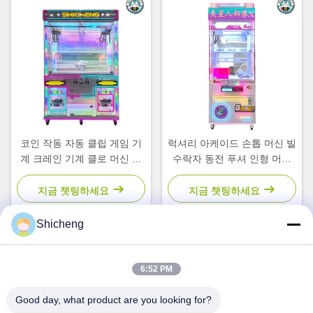
코인 작동 자동 클립 게임 기
럭셔리 아케이드 손톱 머신 빌
계 크레인 기계 클로 머신 더
수락자 동전 푸셔 인형 머신
블 클로 머신
어린이 게임
지금 챗팅하세요
지금 챗팅하세요
Shicheng
빠른 연락
6:52 PM
Good day, what product are you looking for?
주소