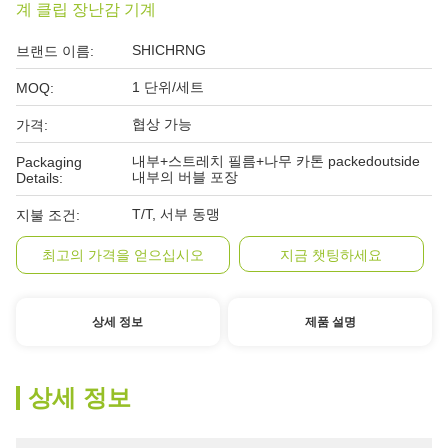
계 클립 장난감 기계
SHICHRNG
브랜드 이름:
1 단위/세트
MOQ:
협상 가능
가격:
내부+스트레치 필름+나무 카톤 packedoutside
Packaging
내부의 버블 포장
Details:
T/T, 서부 동맹
지불 조건:
최고의 가격을 얻으십시오
지금 챗팅하세요
상세 정보
제품 설명
상세 정보