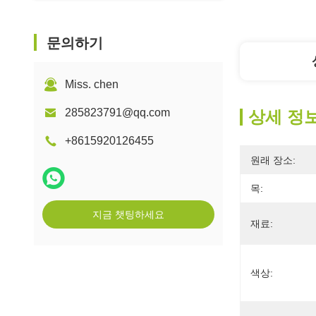
문의하기
Miss. chen
285823791@qq.com
상세 정
+8615920126455
원래 장소:
목:
지금 챗팅하세요
재료:
색상: