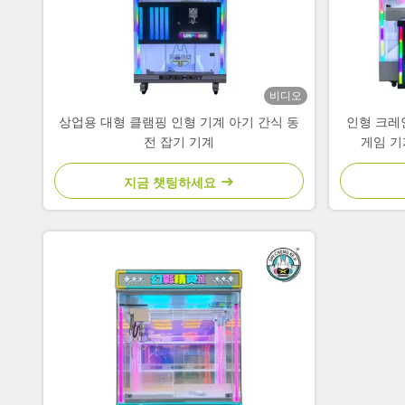
비디오
상업용 대형 클램핑 인형 기계 아기 간식 동
인형 크레
전 잡기 기계
게임 기
지금 챗팅하세요