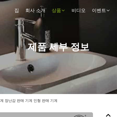
집
회사 소개
상품
비디오
이벤트
제품 세부 정보
계 장난감 판매 기계 인형 판매 기계