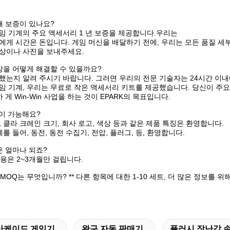
해 보증이 있나요?
임 기계의 주요 액세서리 1 년 보증을 제공합니다.우리는
에게 시간은 돈입니다. 게임 머신을 배달하기 전에, 우리는 모든 품질 세
상이나 사진을 보내주세요.
장을 어떻게 해결할 수 있을까요?
했는지 알려 주시기 바랍니다. 그러면 우리의 전문 기술자는 24시간 이
임 기계, 우리는 무료로 작은 액세서리 키트를 제공했습니다. 당신이 주요
 게 Win-Win 사업을 하는 것이 EPARK의 목표입니다.
인이 가능해요?
 클라 크레인 크기, 회사 로고, 색상 등과 같은 제품 특징은 환영합니다.
예를 들어, 동전, 동전 수집기, 전압, 플러그, 등, 환영합니다.
은 얼마나 되죠?
비용은 2~3개월만 걸립니다.
 MOQ는 무엇입니까? ** 다른 항목에 대한 1-10 세트, 더 많은 정보를 
아케이드 게임기
완구 자동 판매기
플러시 장난감 