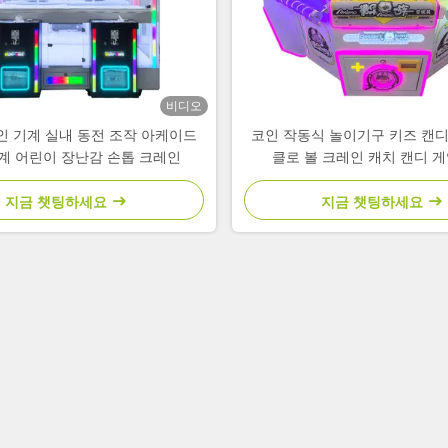
비디오
인 기계 실내 동전 조작 아케이드
코인 작동식 놀이기구 키즈 캔디
계 어린이 장난감 손톱 크레인
클로 볼 크레인 캐치 캔디 게
지금 챗팅하세요
지금 챗팅하세요