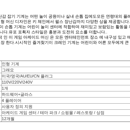
장난감 잡기 기계는 어떤 놀이 공원이나 실내 손톱 집에도모든 연령대의 
인형 머신 디자인은 키 체인에서 펄스 장난감까지 다양한 상을 제공합니다.
이 손톱 기계는 어린이 놀이 센터에 적합하며 재미있고 보람있는 활동을 
니다.유포 포획자 스타일은 흥분과 도전의 요소를 더합니다..
 인 이 게임 아케이드 머신 은 모든 엔터테인먼트 장소 에 내구성 있고 매
보장 한다.시시적인 즐겨찾기이 크레인 기계는 어린이와 어른 모두에게 큰 
인형 기계
그래요
미국/영국/AU/EU/CN 플러그
110V/220V/240V
1개
하드웨어+글라스
4 플레이어
사용자 정의 지원
아케이드 게임 센터 / 테마 파크 / 쇼핑몰 / 레스토랑 / 상점
12개월