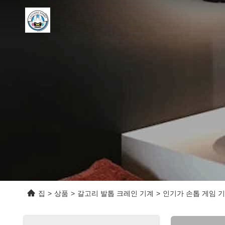
집
>
상품
>
갈고리 발톱 크레인 기계
>
인기가 손톱 게임 기