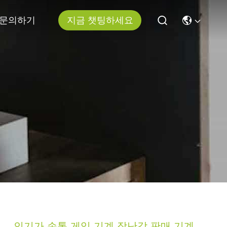
문의하기
지금 챗팅하세요
인기가 손톱 게임 기계 장난감 판매 기계