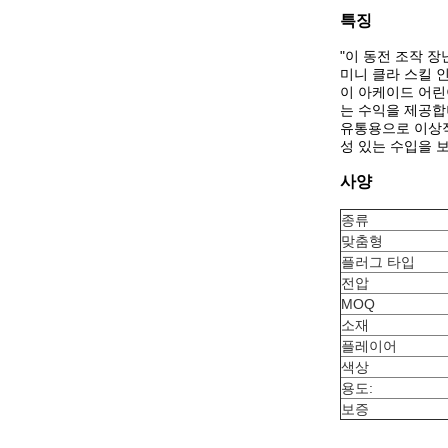
특징
"이 동전 조작 
미니 클라 스킬 
이 아케이드 어린
는 수익을 제공합
유통용으로 이상적
성 있는 수입을 
사양
종류
맞춤형
플러그 타입
전압
MOQ
소재
플레이어
색상
용도:
보증