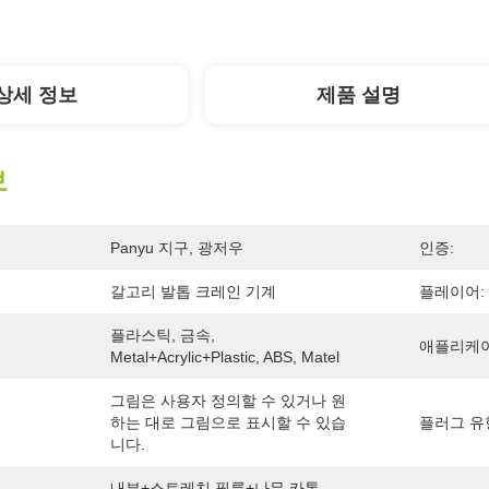
상세 정보
제품 설명
보
Panyu 지구, 광저우
인증:
갈고리 발톱 크레인 기계
플레이어:
플라스틱, 금속, 
애플리케이
Metal+acrylic+plastic, ABS, Matel
그림은 사용자 정의할 수 있거나 원
하는 대로 그림으로 표시할 수 있습
플러그 유
니다.
내부+스트레치 필름+나무 카톤 