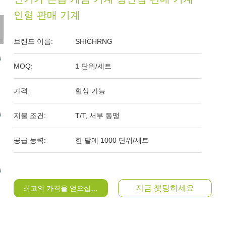
인형 판매 기계
브랜드 이름:
SHICHRNG
MOQ:
1 단위/세트
가격:
협상 가능
지불 조건:
T/T, 서부 동맹
공급 능력:
한 달에 1000 단위/세트
지금 챗팅하세요
최고의 가격을 얻으십시오