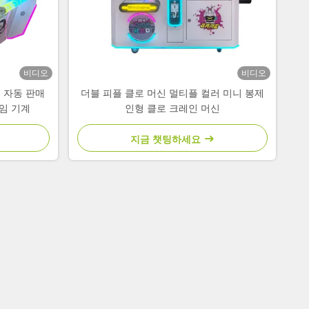
비디오
비디오
 자동 판매
더블 피플 클로 머신 멀티플 컬러 미니 봉제
임 기계
인형 클로 크레인 머신
지금 챗팅하세요