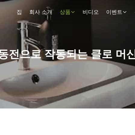
집
회사 소개
상품
비디오
이벤트
동전으로 작동되는 클로 머