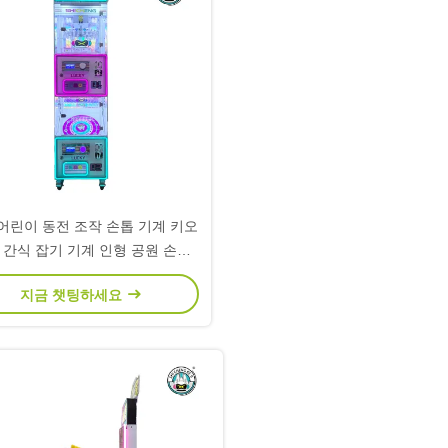
어린이 동전 조작 손톱 기계 키오
 간식 잡기 기계 인형 공원 손톱
기계
지금 챗팅하세요