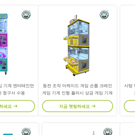
임 기계 엔터테인먼
동전 조작 아케이드 게임 손톱 크레인
사탕 
한 청구서 수용
게임 기계 인형 플러시 상금 게임 기계
팅하세요
지금 챗팅하세요