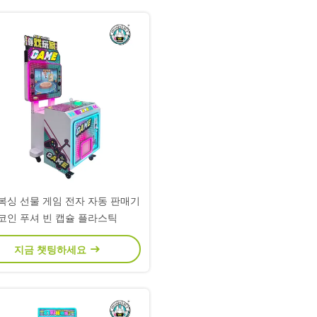
복싱 선물 게임 전자 자동 판매기
코인 푸셔 빈 캡슐 플라스틱
지금 챗팅하세요