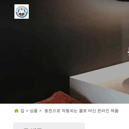
집
>
상품
>
동전으로 작동되는 클로 머신 온라인 제품