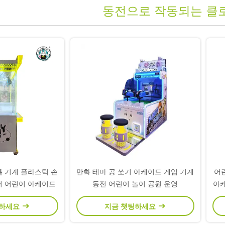
동전으로 작동되는 클
톱 기계 플라스틱 손
만화 테마 공 쏘기 아케이드 게임 기계
어
터 어린이 아케이드
동전 어린이 놀이 공원 운영
아케
팅하세요
지금 챗팅하세요