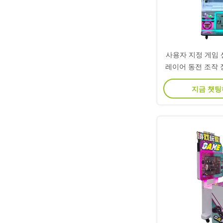
사용자 지정 게임 센
레이어 동전 조작 장
톱 
지금 챗