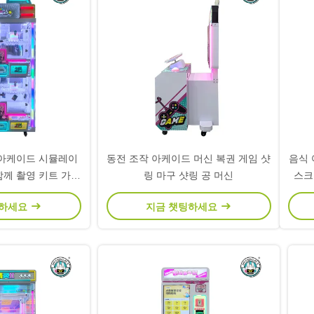
 아케이드 시뮬레이
동전 조작 아케이드 머신 복권 게임 샷
음식 
함께 촬영 키트 가족
링 마구 샷링 공 머신
스크
 경험
팅하세요
지금 챗팅하세요