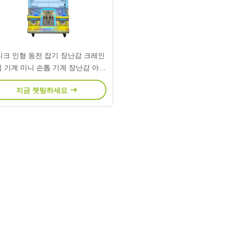
티크 인형 동전 잡기 장난감 크레인
 기계 미니 손톱 기계 장난감 아이
용
지금 챗팅하세요