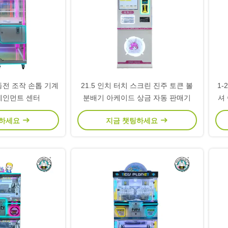
동전 조작 손톱 기계
21.5 인치 터치 스크린 진주 토큰 볼
1-
테인먼트 센터
분배기 아케이드 상금 자동 판매기
셔
팅하세요
지금 챗팅하세요