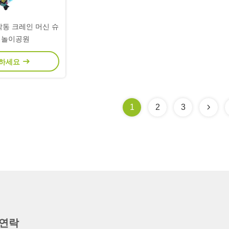
작동 크레인 머신 슈
 놀이공원
팅하세요
1
2
3
 연락