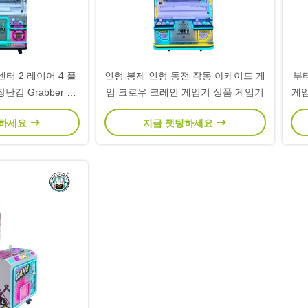
터 2 레이어 4 플
인형 봉제 인형 동전 작동 아케이드 게
부
난감 Grabber 손
임 크로우 크레인 게임기 상품 게임기
게임
기계
팅하세요
지금 챗팅하세요