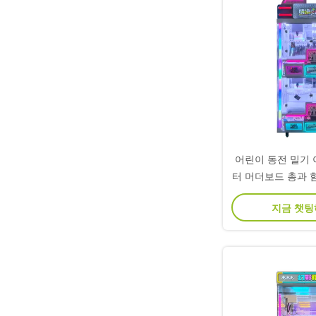
어린이 동전 밀기
터 머더보드 총과 
재미
지금 챗