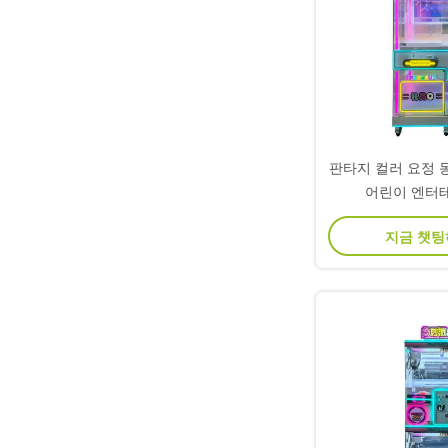
판타지 컬러 요정 
어린이 엔터
지금 챗