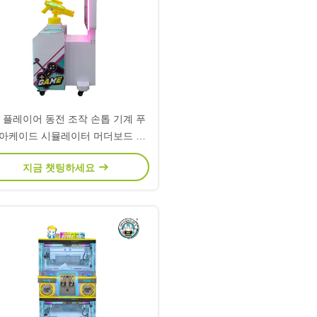
2 플레이어 동전 조작 손톱 기계 푸
 아케이드 시뮬레이터 머더보드 총
과 함께 촬영 키트
지금 챗팅하세요