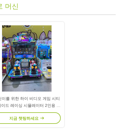
로 머신
린이를 위한 하이 비디오 게임 시티
이드 레이싱 시뮬레이터 2인용 자
동판매기
지금 챗팅하세요