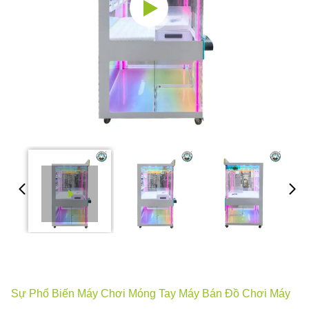
Sự Phổ Biến Máy Chơi Móng Tay Máy Bán Đồ Chơi Máy