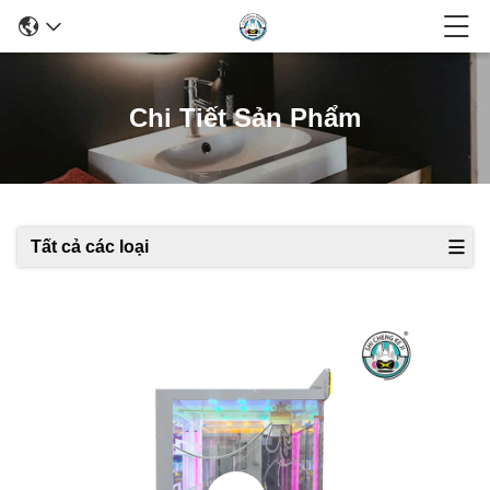
Chi Tiết Sản Phẩm
Tất cả các loại