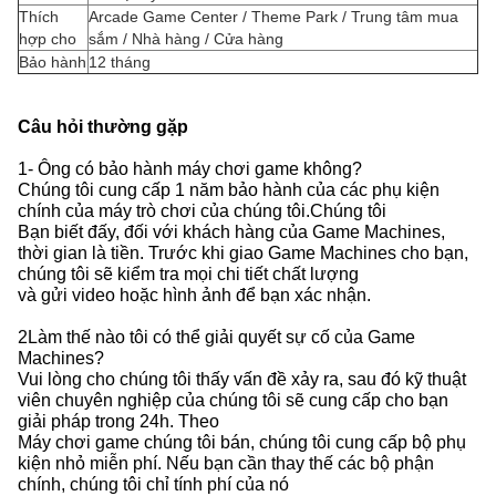
Thích
Arcade Game Center / Theme Park / Trung tâm mua
hợp cho
sắm / Nhà hàng / Cửa hàng
Bảo hành
12 tháng
Câu hỏi thường gặp
1- Ông có bảo hành máy chơi game không?
Chúng tôi cung cấp 1 năm bảo hành của các phụ kiện
chính của máy trò chơi của chúng tôi.Chúng tôi
Bạn biết đấy, đối với khách hàng của Game Machines,
thời gian là tiền. Trước khi giao Game Machines cho bạn,
chúng tôi sẽ kiểm tra mọi chi tiết chất lượng
và gửi video hoặc hình ảnh để bạn xác nhận.
2Làm thế nào tôi có thể giải quyết sự cố của Game
Machines?
Vui lòng cho chúng tôi thấy vấn đề xảy ra, sau đó kỹ thuật
viên chuyên nghiệp của chúng tôi sẽ cung cấp cho bạn
giải pháp trong 24h. Theo
Máy chơi game chúng tôi bán, chúng tôi cung cấp bộ phụ
kiện nhỏ miễn phí. Nếu bạn cần thay thế các bộ phận
chính, chúng tôi chỉ tính phí của nó