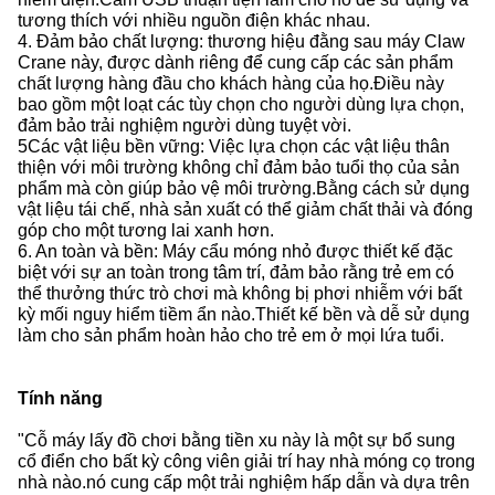
tương thích với nhiều nguồn điện khác nhau.
4. Đảm bảo chất lượng: thương hiệu đằng sau máy Claw
Crane này, được dành riêng để cung cấp các sản phẩm
chất lượng hàng đầu cho khách hàng của họ.
Điều này
bao gồm một loạt các tùy chọn cho người dùng lựa chọn,
đảm bảo trải nghiệm người dùng tuyệt vời.
5Các vật liệu bền vững: Việc lựa chọn các vật liệu thân
thiện với môi trường không chỉ đảm bảo tuổi thọ của sản
phẩm mà còn giúp bảo vệ môi trường.
Bằng cách sử dụng
vật liệu tái chế, nhà sản xuất có thể giảm chất thải và đóng
góp cho một tương lai xanh hơn.
6. An toàn và bền: Máy cẩu móng nhỏ được thiết kế đặc
biệt với sự an toàn trong tâm trí, đảm bảo rằng trẻ em có
thể thưởng thức trò chơi mà không bị phơi nhiễm với bất
kỳ mối nguy hiểm tiềm ẩn nào.
Thiết kế bền và dễ sử dụng
làm cho sản phẩm hoàn hảo cho trẻ em ở mọi lứa tuổi.
Tính năng
"Cỗ máy lấy đồ chơi bằng tiền xu này là một sự bổ sung
cổ điển cho bất kỳ công viên giải trí hay nhà móng cọ trong
nhà nào.nó cung cấp một trải nghiệm hấp dẫn và dựa trên