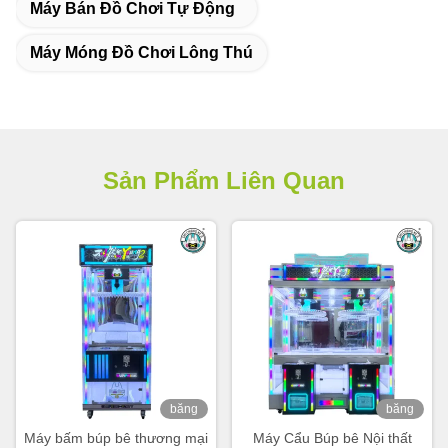
Máy Bán Đồ Chơi Tự Động
Máy Móng Đồ Chơi Lông Thú
Sản Phẩm Liên Quan
băng
băng
hình
hình
Máy bấm búp bê thương mại
Máy Cẩu Búp bê Nội thất