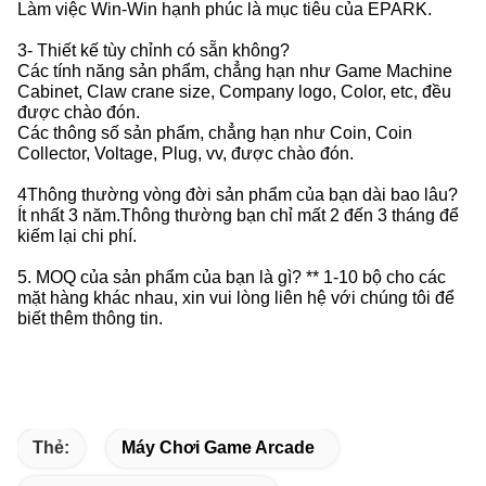
Làm việc Win-Win hạnh phúc là mục tiêu của EPARK.
3- Thiết kế tùy chỉnh có sẵn không?
Các tính năng sản phẩm, chẳng hạn như Game Machine
Cabinet, Claw crane size, Company logo, Color, etc, đều
được chào đón.
Các thông số sản phẩm, chẳng hạn như Coin, Coin
Collector, Voltage, Plug, vv, được chào đón.
4Thông thường vòng đời sản phẩm của bạn dài bao lâu?
Ít nhất 3 năm.Thông thường bạn chỉ mất 2 đến 3 tháng để
kiếm lại chi phí.
5. MOQ của sản phẩm của bạn là gì? ** 1-10 bộ cho các
mặt hàng khác nhau, xin vui lòng liên hệ với chúng tôi để
biết thêm thông tin.
Thẻ:
Máy Chơi Game Arcade