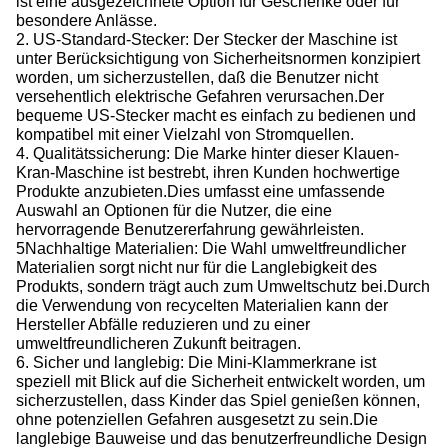
ist eine ausgezeichnete Option für Geschenke oder für
besondere Anlässe.
2. US-Standard-Stecker: Der Stecker der Maschine ist
unter Berücksichtigung von Sicherheitsnormen konzipiert
worden, um sicherzustellen, daß die Benutzer nicht
versehentlich elektrische Gefahren verursachen.
Der
bequeme US-Stecker macht es einfach zu bedienen und
kompatibel mit einer Vielzahl von Stromquellen.
4. Qualitätssicherung: Die Marke hinter dieser Klauen-
Kran-Maschine ist bestrebt, ihren Kunden hochwertige
Produkte anzubieten.
Dies umfasst eine umfassende
Auswahl an Optionen für die Nutzer, die eine
hervorragende Benutzererfahrung gewährleisten.
5Nachhaltige Materialien: Die Wahl umweltfreundlicher
Materialien sorgt nicht nur für die Langlebigkeit des
Produkts, sondern trägt auch zum Umweltschutz bei.
Durch
die Verwendung von recycelten Materialien kann der
Hersteller Abfälle reduzieren und zu einer
umweltfreundlicheren Zukunft beitragen.
6. Sicher und langlebig: Die Mini-Klammerkrane ist
speziell mit Blick auf die Sicherheit entwickelt worden, um
sicherzustellen, dass Kinder das Spiel genießen können,
ohne potenziellen Gefahren ausgesetzt zu sein.
Die
langlebige Bauweise und das benutzerfreundliche Design