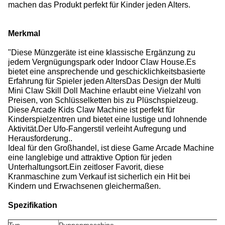
machen das Produkt perfekt für Kinder jeden Alters.
Merkmal
"Diese Münzgeräte ist eine klassische Ergänzung zu
jedem Vergnügungspark oder Indoor Claw House.Es
bietet eine ansprechende und geschicklichkeitsbasierte
Erfahrung für Spieler jeden AltersDas Design der Multi
Mini Claw Skill Doll Machine erlaubt eine Vielzahl von
Preisen, von Schlüsselketten bis zu Plüschspielzeug.
Diese Arcade Kids Claw Machine ist perfekt für
Kinderspielzentren und bietet eine lustige und lohnende
Aktivität.Der Ufo-Fangerstil verleiht Aufregung und
Herausforderung..
Ideal für den Großhandel, ist diese Game Arcade Machine
eine langlebige und attraktive Option für jeden
Unterhaltungsort.Ein zeitloser Favorit, diese
Kranmaschine zum Verkauf ist sicherlich ein Hit bei
Kindern und Erwachsenen gleichermaßen.
Spezifikation