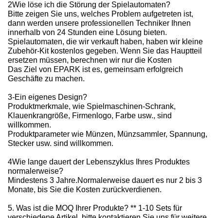
2Wie löse ich die Störung der Spielautomaten?
Bitte zeigen Sie uns, welches Problem aufgetreten ist,
dann werden unsere professionellen Techniker Ihnen
innerhalb von 24 Stunden eine Lösung bieten.
Spielautomaten, die wir verkauft haben, haben wir kleine
Zubehör-Kit kostenlos gegeben. Wenn Sie das Hauptteil
ersetzen müssen, berechnen wir nur die Kosten
Das Ziel von EPARK ist es, gemeinsam erfolgreich
Geschäfte zu machen.
3-Ein eigenes Design?
Produktmerkmale, wie Spielmaschinen-Schrank,
Klauenkrangröße, Firmenlogo, Farbe usw., sind
willkommen.
Produktparameter wie Münzen, Münzsammler, Spannung,
Stecker usw. sind willkommen.
4Wie lange dauert der Lebenszyklus Ihres Produktes
normalerweise?
Mindestens 3 Jahre.Normalerweise dauert es nur 2 bis 3
Monate, bis Sie die Kosten zurückverdienen.
5. Was ist die MOQ Ihrer Produkte? ** 1-10 Sets für
verschiedene Artikel, bitte kontaktieren Sie uns für weitere