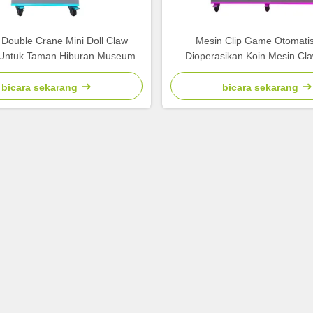
Double Crane Mini Doll Claw
Mesin Clip Game Otomati
Untuk Taman Hiburan Museum
Dioperasikan Koin Mesin Cl
Mesin Claw Ganda
bicara sekarang
bicara sekarang