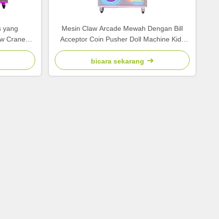
s yang
Mesin Claw Arcade Mewah Dengan Bill
aw Crane
Acceptor Coin Pusher Doll Machine Kids
Games
bicara sekarang