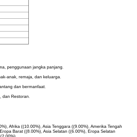
lama, penggunaan jangka panjang.
ak-anak, remaja, dan keluarga.
antang dan bermanfaat.
, dan Restoran.
0%), Afrika ((10.00%), Asia Tenggara ((9.00%), Amerika Tengah
Eropa Barat ((8.00%), Asia Selatan ((6.00%), Eropa Selatan
((2.00%).