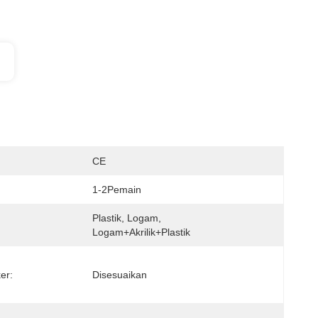
:
CE
1-2Pemain
Plastik, Logam, 
Logam+akrilik+plastik
er:
Disesuaikan