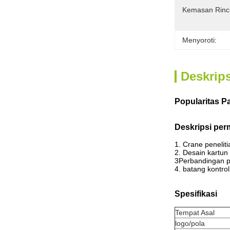
Kemasan Rinc
Menyoroti:
Deskrip
Popularitas P
Deskripsi per
1. Crane penelit
2. Desain kartu
3Perbandingan pe
4. batang kontro
Spesifikasi
Tempat Asal
logo/pola