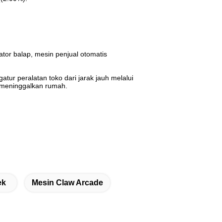
or balap, mesin penjual otomatis
ur peralatan toko dari jarak jauh melalui
 meninggalkan rumah.
ek
Mesin Claw Arcade