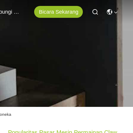
Bicara Sekarang
Hubungi Kami
Boneka
Popularitas Pasar Mesin Permainan Claw