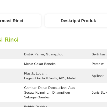
ormasi Rinci
Deskripsi Produk
i Rinci
Distrik Panyu, Guangzhou
Sertifikasi
Mesin Cakar Boneka
Pemain:
Plastik, Logam, 
Aplikasi:
Logam+akrilik+plastik, ABS, Matel
Gambar, Dapat Disesuaikan, Atau 
Sesuai Keinginan, Ditampilkan 
Jenis Stek
Sebagai Gambar
Bubble Packing 