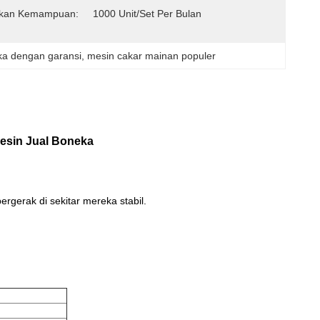
kan Kemampuan:
1000 Unit/set Per Bulan
ka dengan garansi
, 
mesin cakar mainan populer
Mesin Jual Boneka
gerak di sekitar mereka stabil.