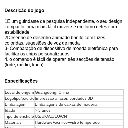
Descrição do jogo
1É um guindaste de pesquisa independente, o seu design
compacto torna mais fácil mover-se em torno deles com
estabilidade.
2Desenho de desenho animado bonito com luzes
coloridas, sugestões de voz de moda
3- Comparação de dispositivo de moeda eletrônica para
facilitar os chips personalizados.
4. o comando é fácil de operar, três secções de tensão
(forte, médio, fraco).
Especificações
Local de origem
Guangdong, China
Logotipo/padrão
Impressão a laser, bordados 3D
Embalagem
Embalagens de caixas de madeira
Idade
> 3 anos
Tipo de enchufe
US/UK/AU/EU/CN
Materiais
Hardware+acrílico+vidro temperado