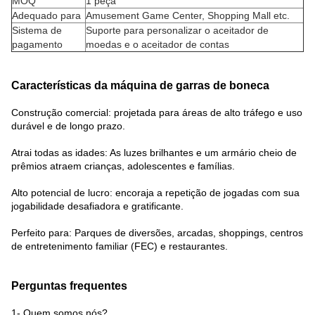
MOQ
1 peça
Adequado para
Amusement Game Center, Shopping Mall etc.
Sistema de
Suporte para personalizar o aceitador de
pagamento
moedas e o aceitador de contas
Características da máquina de garras de boneca
Construção comercial: projetada para áreas de alto tráfego e uso
durável e de longo prazo.
Atrai todas as idades: As luzes brilhantes e um armário cheio de
prêmios atraem crianças, adolescentes e famílias.
Alto potencial de lucro: encoraja a repetição de jogadas com sua
jogabilidade desafiadora e gratificante.
Perfeito para: Parques de diversões, arcadas, shoppings, centros
de entretenimento familiar (FEC) e restaurantes.
Perguntas frequentes
1- Quem somos nós?