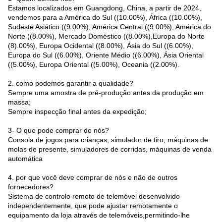
Estamos localizados em Guangdong, China, a partir de 2024,
vendemos para a América do Sul ((10.00%), África ((10.00%),
Sudeste Asiático ((9.00%), América Central ((9.00%), América do
Norte ((8.00%), Mercado Doméstico ((8.00%),Europa do Norte
(8).00%), Europa Ocidental ((8.00%), Ásia do Sul ((6.00%),
Europa do Sul ((6.00%), Oriente Médio ((6.00%), Ásia Oriental
((5.00%), Europa Oriental ((5.00%), Oceania ((2.00%).
2. como podemos garantir a qualidade?
Sempre uma amostra de pré-produção antes da produção em
massa;
Sempre inspecção final antes da expedição;
3- O que pode comprar de nós?
Consola de jogos para crianças, simulador de tiro, máquinas de
molas de presente, simuladores de corridas, máquinas de venda
automática
4. por que você deve comprar de nós e não de outros
fornecedores?
Sistema de controlo remoto de telemóvel desenvolvido
independentemente, que pode ajustar remotamente o
equipamento da loja através de telemóveis,permitindo-lhe