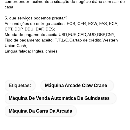
compreender facilmente a situação do negócio diário sem sair de
casa.
5. que serviços podemos prestar?
As condições de entrega aceites: FOB, CFR, EXW, FAS, FCA,
CPT, DDP, DDU, DAF, DES;
Moeda de pagamento aceita:USD,EUR,CAD,AUD,GBP,CNY;
Tipo de pagamento aceito: T/T,L/C,Cartão de crédito,Western
Union,Cash;
Língua falada: Inglês, chinês
Etiquetas:
Máquina Arcade Claw Crane
Máquina De Venda Automática De Guindastes
Máquina Da Garra Da Arcada