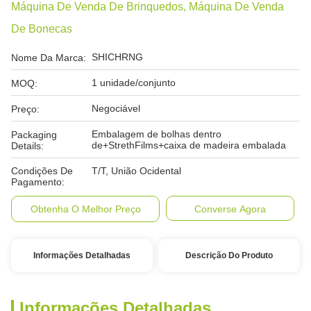
Máquina De Venda De Brinquedos, Máquina De Venda
De Bonecas
SHICHRNG
Nome Da Marca:
1 unidade/conjunto
MOQ:
Negociável
Preço:
Embalagem de bolhas dentro
Packaging
de+StrethFilms+caixa de madeira embalada
Details:
Condições De
T/T, União Ocidental
Pagamento:
Obtenha O Melhor Preço
Converse Agora
Informações Detalhadas
Descrição Do Produto
Informações Detalhadas