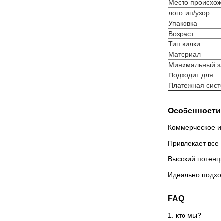
Место происхо
логотип/узор
Упаковка
Возраст
Тип вилки
Материал
Минимальный з
Подходит для
Платежная сис
Особенности 
Коммерческое и
Привлекает все 
Высокий потенц
Идеально подход
FAQ
1. кто мы?