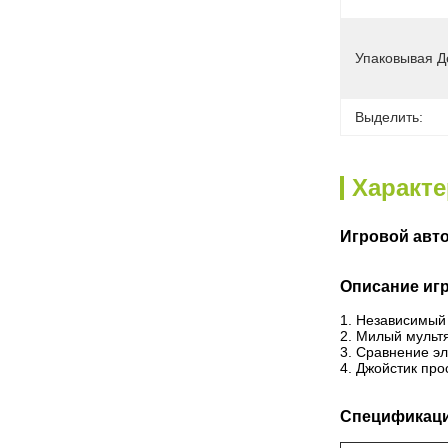
Упаковывая Д
Выделить:
Характ
Игровой авто
Описание иг
1. Независимый
2. Милый мульт
3. Сравнение эл
4. Джойстик про
Спецификац