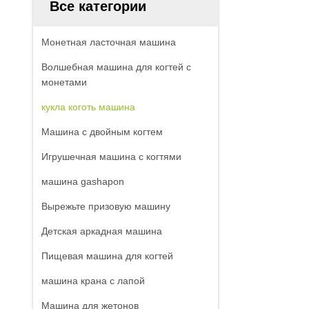
Все категории
Монетная ласточная машина
Волшебная машина для когтей с
монетами
кукла коготь машина
Машина с двойным когтем
Игрушечная машина с когтями
машина gashapon
Вырежьте призовую машину
Детская аркадная машина
Пищевая машина для когтей
машина крана с лапой
Машина для жетонов