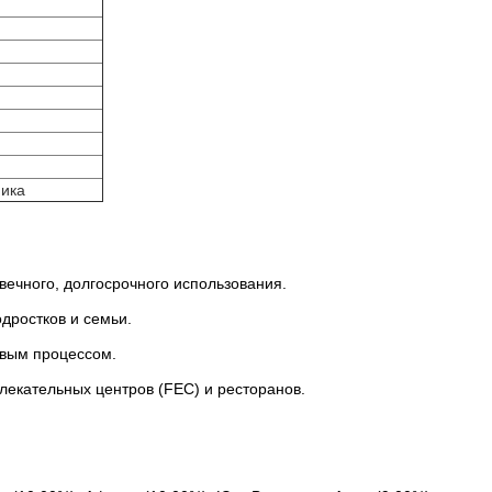
ника
вечного, долгосрочного использования.
одростков и семьи.
овым процессом.
лекательных центров (FEC) и ресторанов.