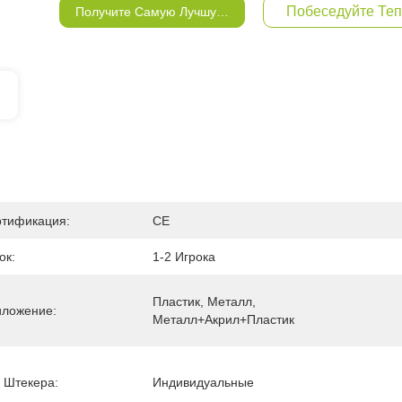
Побеседуйте Те
Получите Самую Лучшую Цену
тификация:
CE
ок:
1-2 Игрока
Пластик, Металл, 
ложение:
Металл+акрил+пластик
 Штекера:
Индивидуальные