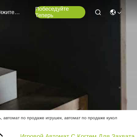
Побеседуйте
Свяжитесь Мы
Теперь
ь, автомат по продаже игрушек, автомат по продаже кукол
Игровой Автомат С Когтем Для Захвата