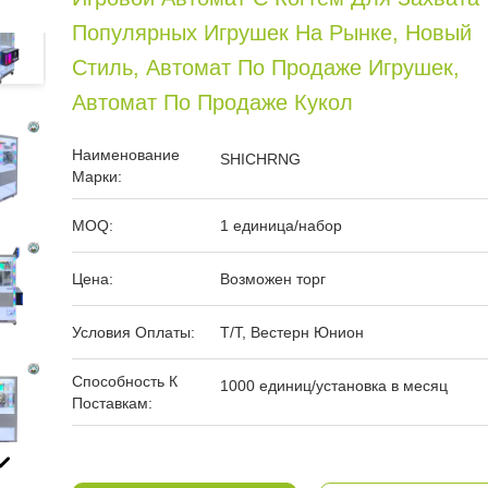
Популярных Игрушек На Рынке, Новый
Стиль, Автомат По Продаже Игрушек,
Автомат По Продаже Кукол
Наименование
SHICHRNG
Марки:
MOQ:
1 единица/набор
Цена:
Возможен торг
Условия Оплаты:
Т/Т, Вестерн Юнион
Способность К
1000 единиц/установка в месяц
Поставкам: