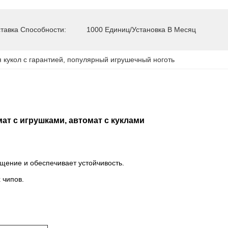
тавка Способности:
1000 Единиц/установка В Месяц
 кукол с гарантией
, 
популярный игрушечный ноготь
ат с игрушками, автомат с куклами
щение и обеспечивает устойчивость.
 чипов.