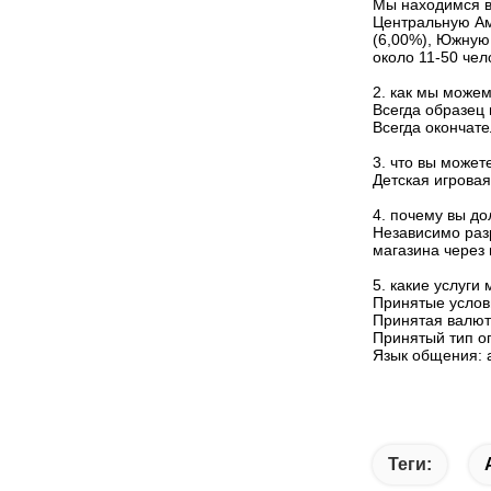
Мы находимся в
Центральную Ам
(6,00%), Южную 
около 11-50 чел
2. как мы можем
Всегда образец
Всегда окончате
3. что вы может
Детская игровая
4. почему вы до
Независимо раз
магазина через
5. какие услуги
Принятые услов
Принятая валют
Принятый тип оп
Язык общения: а
Теги: