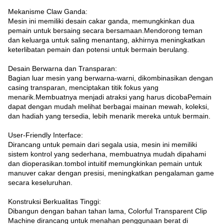
Mekanisme Claw Ganda:
Mesin ini memiliki desain cakar ganda, memungkinkan dua
pemain untuk bersaing secara bersamaan.Mendorong teman
dan keluarga untuk saling menantang, akhirnya meningkatkan
keterlibatan pemain dan potensi untuk bermain berulang.
Desain Berwarna dan Transparan:
Bagian luar mesin yang berwarna-warni, dikombinasikan dengan
casing transparan, menciptakan titik fokus yang
menarik.Membuatnya menjadi atraksi yang harus dicobaPemain
dapat dengan mudah melihat berbagai mainan mewah, koleksi,
dan hadiah yang tersedia, lebih menarik mereka untuk bermain.
User-Friendly Interface:
Dirancang untuk pemain dari segala usia, mesin ini memiliki
sistem kontrol yang sederhana, membuatnya mudah dipahami
dan dioperasikan.tombol intuitif memungkinkan pemain untuk
manuver cakar dengan presisi, meningkatkan pengalaman game
secara keseluruhan.
Konstruksi Berkualitas Tinggi:
Dibangun dengan bahan tahan lama, Colorful Transparent Clip
Machine dirancang untuk menahan penggunaan berat di