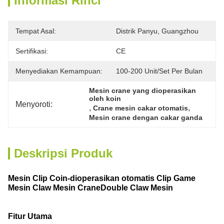
Informasi Rinci
Tempat Asal:
Distrik Panyu, Guangzhou
Sertifikasi:
CE
Menyediakan Kemampuan:
100-200 Unit/set Per Bulan
Mesin crane yang dioperasikan 
oleh koin
Menyoroti:
, 
, 
Crane mesin cakar otomatis
Mesin crane dengan cakar ganda
Deskripsi Produk
Mesin Clip Coin-dioperasikan otomatis Clip Game
Mesin Claw Mesin CraneDouble Claw Mesin
Fitur Utama