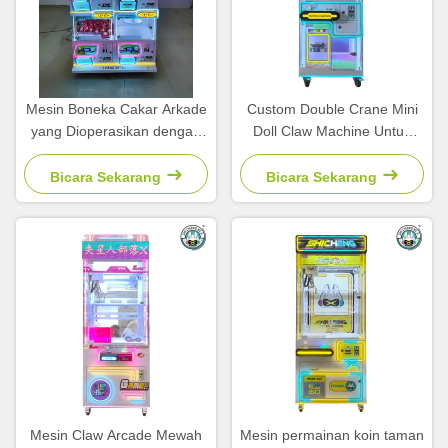
Mesin Boneka Cakar Arkade
Custom Double Crane Mini
yang Dioperasikan dengan
Doll Claw Machine Untuk
Koin
Taman Hiburan Museum
Bicara Sekarang
Bicara Sekarang
Mesin Claw Arcade Mewah
Mesin permainan koin taman