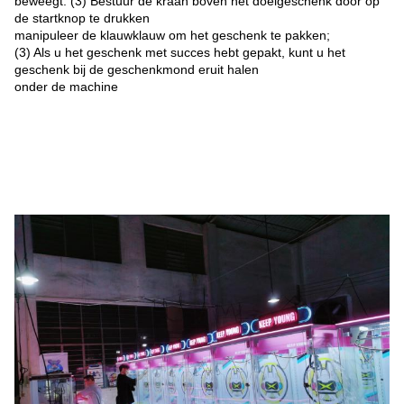
beweegt. (3) Bestuur de kraan boven het doelgeschenk door op
de startknop te drukken
manipuleer de klauwklauw om het geschenk te pakken;
(3) Als u het geschenk met succes hebt gepakt, kunt u het
geschenk bij de geschenkmond eruit halen
onder de machine