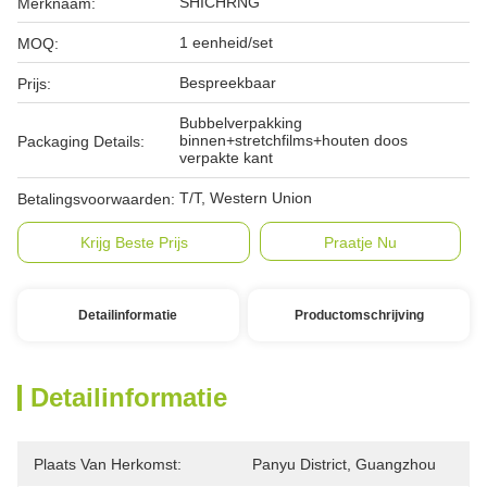
SHICHRNG
Merknaam:
1 eenheid/set
MOQ:
Bespreekbaar
Prijs:
Bubbelverpakking
binnen+stretchfilms+houten doos
Packaging Details:
verpakte kant
T/T, Western Union
Betalingsvoorwaarden:
Krijg Beste Prijs
Praatje Nu
Detailinformatie
Productomschrijving
Detailinformatie
Plaats Van Herkomst:
Panyu District, Guangzhou