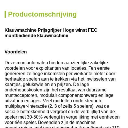
Productomschrijving
Klauwmachine Prijsgrijper Hoge winst FEC
muntbediende klauwmachine
Voordelen
Deze muntautomaten bieden aanzienlijke zakelijke
voordelen voor exploitanten van locaties. Ten eerste
genereren ze hoge inkomsten per vierkante meter door
herhaalde spelen aan te trekken via het inwisselen van
kaartjes, gelukswielen en prijzen. De lage
onderhoudskosten zijn het resultaat van duurzame
muntacceptoren, modulair componentontwerp en lage
uitvalpercentages. Veel modellen ondersteunen
multiplayer-interactie (2, 3 of zelfs 5 spelers), wat de
sociale betrokkenheid vergroot en de verblijftijd van de
speler met 30-50% verlengt in vergelijking met eenheden
voor één speler. Bovendien zijn de machines
energiezuinig, met een stroomverbruik variërend van 110