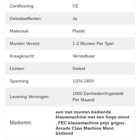
Certificering:
CE
Geluidseffecten:
Ja
Materiaal:
Plastic
Munten Vereist:
1-2 Munten Per Spel
Kraagkracht:
Verstelbaar
Lichten:
Geleid
Spanning:
110V-240V
1000 Eenheden/ingesteld 
Levering Vermogen:
Per Maand
een met munten bediende 
klauwmachine met een hoge winst
Markeren:
, 
, 
FEC klauwmachine prijs grijper
Arcade Claw Machine Munt 
bediend