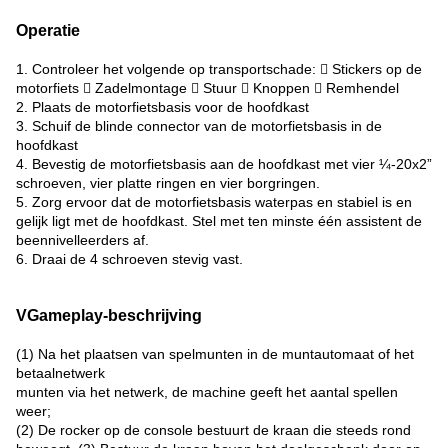
Operatie
1. Controleer het volgende op transportschade:  Stickers op de
motorfiets  Zadelmontage  Stuur  Knoppen  Remhendel
2. Plaats de motorfietsbasis voor de hoofdkast
3. Schuif de blinde connector van de motorfietsbasis in de
hoofdkast
4. Bevestig de motorfietsbasis aan de hoofdkast met vier ¼-20x2”
schroeven, vier platte ringen en vier borgringen.
5. Zorg ervoor dat de motorfietsbasis waterpas en stabiel is en
gelijk ligt met de hoofdkast. Stel met ten minste één assistent de
beennivelleerders af.
6. Draai de 4 schroeven stevig vast.
VGameplay-beschrijving
(1) Na het plaatsen van spelmunten in de muntautomaat of het
betaalnetwerk
munten via het netwerk, de machine geeft het aantal spellen
weer;
(2) De rocker op de console bestuurt de kraan die steeds rond