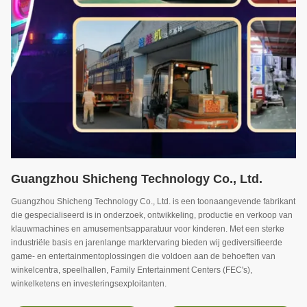
Guangzhou Shicheng Technology Co., Ltd.
Guangzhou Shicheng Technology Co., Ltd. is een toonaangevende fabrikant
die gespecialiseerd is in onderzoek, ontwikkeling, productie en verkoop van
klauwmachines en amusementsapparatuur voor kinderen. Met een sterke
industriële basis en jarenlange marktervaring bieden wij gediversifieerde
game- en entertainmentoplossingen die voldoen aan de behoeften van
winkelcentra, speelhallen, Family Entertainment Centers (FEC's),
winkelketens en investeringsexploitanten.