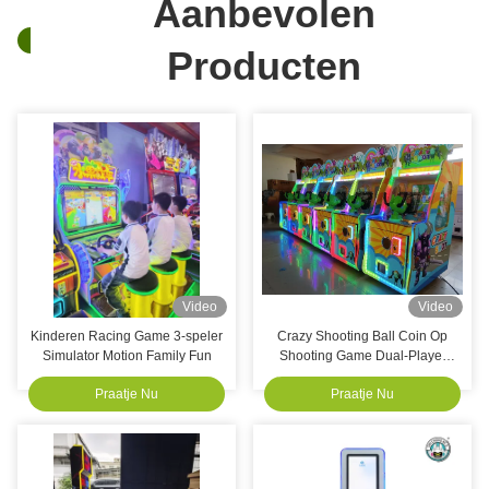
Aanbevolen
Producten
Video
Video
Kinderen Racing Game 3-speler
Crazy Shooting Ball Coin Op
Simulator Motion Family Fun
Shooting Game Dual-Player
Arcade
Praatje Nu
Praatje Nu