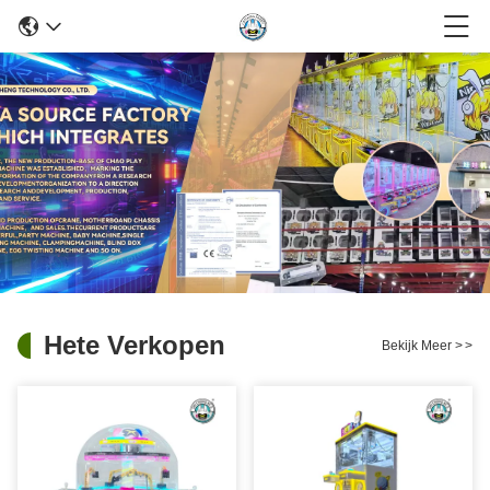
Hete Verkopen
Bekijk Meer
>
>