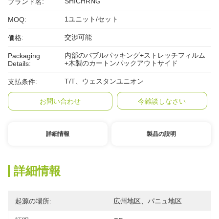
SHICHRNG
ブランド名:
1ユニット/セット
MOQ:
交渉可能
価格:
内部のバブルパッキング+ストレッチフィルム
Packaging
+木製のカートンパックアウトサイド
Details:
T/T、ウェスタンユニオン
支払条件:
お問い合わせ
今雑談しなさい
詳細情報
製品の説明
詳細情報
起源の場所:
広州地区、パニュ地区