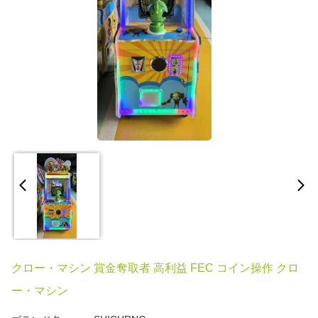
クロー・マシン 賞金奪取者 高利益 FEC コイン操作 クロ
ー・マシン