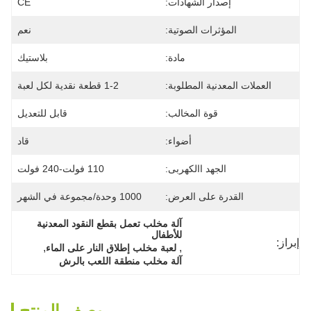
إصدار الشهادات:
CE
المؤثرات الصوتية:
نعم
مادة:
بلاستيك
العملات المعدنية المطلوبة:
1-2 قطعة نقدية لكل لعبة
قوة المخالب:
قابل للتعديل
أضواء:
قاد
الجهد االكهربى:
110 فولت-240 فولت
القدرة على العرض:
1000 وحدة/مجموعة في الشهر
آلة مخلب تعمل بقطع النقود المعدنية 
للأطفال
إبراز:
, 
, 
لعبة مخلب إطلاق النار على الماء
آلة مخلب منطقة اللعب بالرش
وصف المنتج