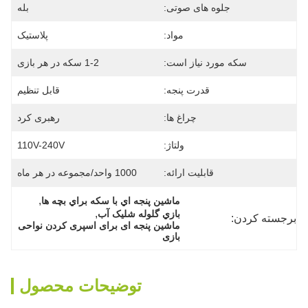
جلوه های صوتی:
بله
مواد:
پلاستیک
سکه مورد نیاز است:
1-2 سکه در هر بازی
قدرت پنجه:
قابل تنظیم
چراغ ها:
رهبری کرد
ولتاژ:
110V-240V
قابلیت ارائه:
1000 واحد/مجموعه در هر ماه
, 
ماشين پنجه اي با سکه براي بچه ها
, 
بازي گلوله شليک آب
برجسته کردن:
ماشین پنجه ای برای اسپری کردن نواحی 
بازی
توضیحات محصول