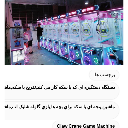
برچسب ها:
دستگاه دستگیره ای که با سکه کار می کند,تفریح با سکه,ماشین
ماشين پنجه اي با سکه براي بچه ها,بازي گلوله شليک آب,ماشین
Claw Crane Game Machine