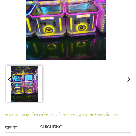
কয়েন অপারেটেড ক্লি মেশিন স্প্রে কিডস খেলার এলাকা সঙ্গে জল শুটিং খেলা
SHICHRNG
ব্র্যান্ড নাম: