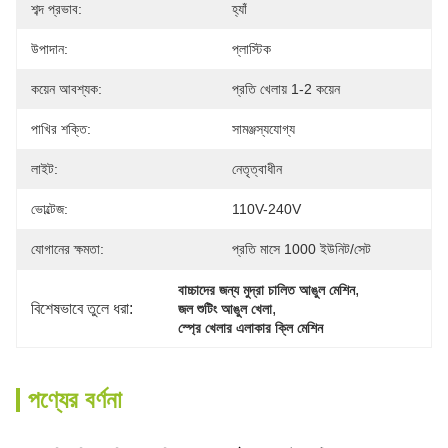
শব্দ প্রভাব:
হ্যাঁ
উপাদান:
প্লাস্টিক
কয়েন আবশ্যক:
প্রতি খেলায় 1-2 কয়েন
পাখির শক্তি:
সামঞ্জস্যযোগ্য
লাইট:
নেতৃত্বাধীন
ভোল্টেজ:
110V-240V
যোগানের ক্ষমতা:
প্রতি মাসে 1000 ইউনিট/সেট
, 
বাচ্চাদের জন্য মুদ্রা চালিত আঙুল মেশিন
বিশেষভাবে তুলে ধরা:
, 
জল শুটিং আঙুল খেলা
স্প্রে খেলার এলাকার ক্লি মেশিন
পণ্যের বর্ণনা