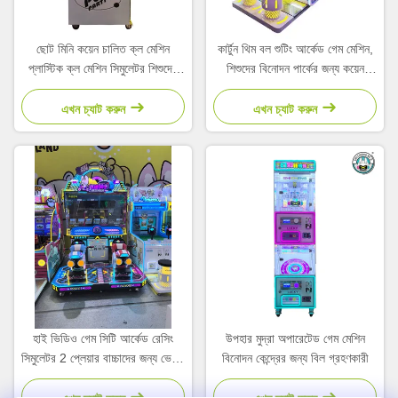
ছোট মিনি কয়েন চালিত ক্ল মেশিন
কার্টুন থিম বল শুটিং আর্কেড গেম মেশিন,
প্লাস্টিক ক্ল মেশিন সিমুলেটর শিশুদের
শিশুদের বিনোদন পার্কের জন্য কয়েন
আর্কেড
চালিত
এখন চ্যাট করুন
এখন চ্যাট করুন
হাই ভিডিও গেম সিটি আর্কেড রেসিং
উপহার মুদ্রা অপারেটেড গেম মেশিন
সিমুলেটর 2 প্লেয়ার বাচ্চাদের জন্য ভেন্ডিং
বিনোদন কেন্দ্রের জন্য বিল গ্রহণকারী
মেশিন