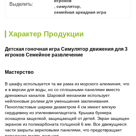
игроков
Выделить:
, 
, 
симулятор
семейная аркадная игра
Характер Продукции
Детская гоночная игра Симулятор движения для 3
игроков Семейное развлечение
Мастерство
В шкафу используется та же рама из морского алюминия, что
и в версии для воды, но со сплошными панелями вместо
дренажных каналов. Шаровой механизм использует
нейлоновые ролики для уменьшения заклинивания.
Пенопластовые шарики диаметром 4 см имеют мягкую
сердцевину из этиленвинилацетата. Крышка бункера
оснащена защелкой, защищающей от детей. Экран защищен
экраном из поликарбоната толщиной 6 мм. Все движущиеся
части закрыты акриловыми панелями, что предотвращает
попадание внутрь пальцев.