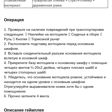
Упаковочный
Пузырчатая пленка + стретч-пленка +
материал
деревянная рама
Операция
1. Проверьте на наличие повреждений при транспортировке
следующее:  Наклейки на мотоцикле  Сиденье в сборе 
Руль  Кнопки  Тормозной рычаг
2. Расположите подставку мотоцикла перед основным
шкафом.
3. Вставьте соединительный разъем основания мотоцикла
вслепую в основной шкаф.
4. Прикрепите базу мотоцикла к основному шкафу с помощью
четырех винтов ¼-20x2 дюйма, четырех плоских шайб и
четырех стопорных шайб.
5. Убедитесь, что основание мотоцикла ровное, устойчивое и
находится на одном уровне с основным шкафом.
Отрегулируйте выравниватели ножек хотя бы с одним
помощником.
6. Прочно затяните 4 винта.
Описание геймплея