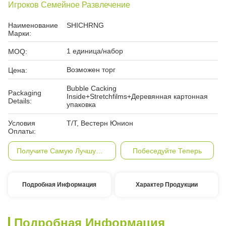
Игроков Семейное Развлечение
Наименование
SHICHRNG
Марки:
1 единица/набор
MOQ:
Возможен торг
Цена:
Bubble Cacking
Packaging
Inside+Stretchfilms+Деревянная картонная
Details:
упаковка
Условия
Т/Т, Вестерн Юнион
Оплаты:
Получите Самую Лучшую Цену
Побеседуйте Теперь
Подробная Информация
Характер Продукции
Подробная Информация