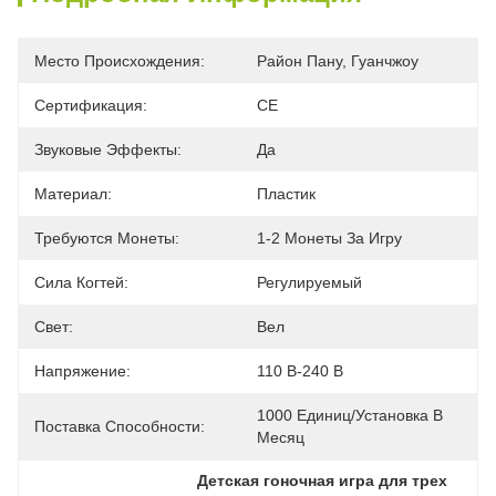
Место Происхождения:
Район Пану, Гуанчжоу
Сертификация:
CE
Звуковые Эффекты:
Да
Материал:
Пластик
Требуются Монеты:
1-2 Монеты За Игру
Сила Когтей:
Регулируемый
Свет:
Вел
Напряжение:
110 В-240 В
1000 Единиц/установка В 
Поставка Способности:
Месяц
Детская гоночная игра для трех 