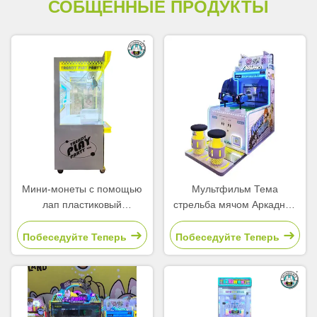
СОБЩЕННЫЕ ПРОДУКТЫ
Мини-монеты с помощью
Мультфильм Тема
лап пластиковый
стрельба мячом Аркадная
симулятор лап детская
игра Монета для детского
аркада
парка
Побеседуйте Теперь
Побеседуйте Теперь