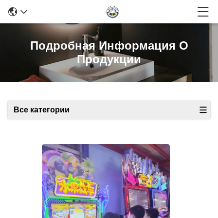
Подробная Информация О
Продукции
Все категории