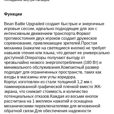
Функции
Bean Battle Upgraded создает быстрые и энергичные
игровые сессии, идеально подходящие для зон с
интенсивным движением транспорта.
Формат
противостояния двух игроков создает дружеское
соревнование, привлекающее зрителей.
Простая
механика (нажатие на светящиеся кнопки) не требует
навыков чтения или языка, что делает ее универсально
доступной.
Операторы получают выгоду от
чрезвычайно низкого энергопотребления (180 Вт) и
минимального обслуживания.
Компактный размер
подходит для ограниченных пространств, таких как
входы в магазины или углы коридора.
Корпус изготовлен из стали толщиной 1,2 мм с
ламинированной графической пленкой вместо ЖК-
экрана, что снижает стоимость и количество
потенциальных отказов.
Каждая из восьми кнопок
рассчитана на 1 миллион нажатий и оснащена
механическими переключателями для мгновенной
обратной связи.
Для обеспечения надежности