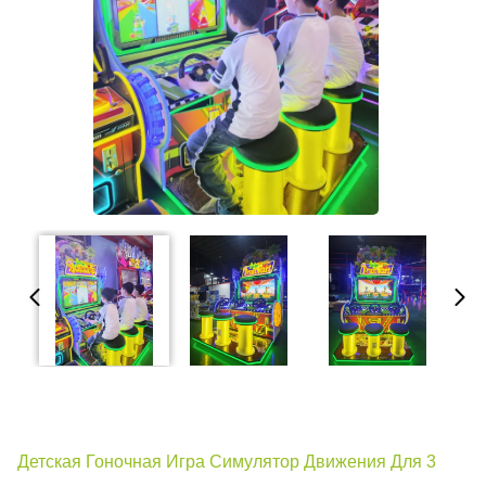
Детская Гоночная Игра Симулятор Движения Для 3