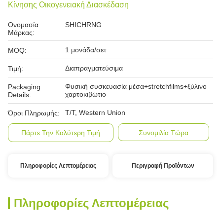
Κίνησης Οικογενειακή Διασκέδαση
Ονομασία
SHICHRNG
Μάρκας:
1 μονάδα/σετ
MOQ:
Διαπραγματεύσιμα
Τιμή:
Φυσική συσκευασία μέσα+stretchfilms+ξύλινο
Packaging
χαρτοκιβώτιο
Details:
T/T, Western Union
Όροι Πληρωμής:
Πάρτε Την Καλύτερη Τιμή
Συνομιλία Τώρα
Πληροφορίες Λεπτομέρειας
Περιγραφή Προϊόντων
Πληροφορίες Λεπτομέρειας