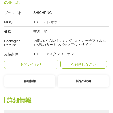
の楽しみ
SHICHRNG
ブランド名:
1ユニット/セット
MOQ:
交渉可能
価格:
内部のバブルパッキング+ストレッチフィルム
Packaging
+木製のカートンパックアウトサイド
Details:
T/T、ウェスタンユニオン
支払条件:
お問い合わせ
今雑談しなさい
詳細情報
製品の説明
詳細情報