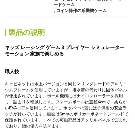
ードゲーム
, 
コイン操作の爪機械ゲーム
製品の説明
キッズ レーシング ゲーム 3 プレイヤー シミュレーター
モーション 家族で楽しめる
職人技
キャビネットは水上バージョンと同じマリングレードのアルミニ
ウムフレームを使用していますが、排水溝の代わりに固体パネル
が使用されています。ボール機構にはナイロンローラーを採用
し、詰まりを軽減します。フォームボールは直径4cmで、柔らか
いEVAコアを使用しています。ホッパーの蓋には子供用の安全ラ
ッチが付いています。画面は6mmのポリカーボネートシールドで
保護されています。すべての可動部品はアクリルパネルで囲まれ
ており、指の侵入を防ぎます。