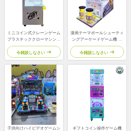
ミニコイン式クレーンゲーム
漫画テーマボールシューティ
プラスチッククローマシンシ
ングアーケードゲーム機 コ
ミュレーター 子供用アーケ
イン式 子供向け遊園地
ード
今雑談しなさい
今雑談しなさい
子供向けハイビデオゲームシ
ギフトコイン操作ゲーム機