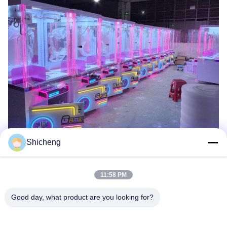
Shicheng
Etiquetas:
Máquina De Prêmios Cortados
Máquina De Bonecas De Arcade
11:58 PM
Máquina De Venda Automática Do Presente
Good day, what product are you looking for?