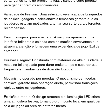
cortar vários itens de prêmio na tela, visando o corte perfeito
para ganhar prêmios emocionantes.
Variedade de Prêmios: Uma seleção diversificada de brinquedos
de pelúcia, gadgets e colecionáveis temáticos garante que os
jogadores estejam motivados a tentar sua sorte para diferentes
recompensas.
Design amigável para o usuário: A máquina apresenta uma
interface brilhante e colorida com animações envolventes que
atraem a atenção e fornecem uma experiência de jogo fácil de
entender.
Durável e seguro: Construído com materiais de alta qualidade, a
máquina foi projetada para durar muito tempo e suportar uso
frequente em ambientes de diversão lotados.
Mecanismo operado por moedas: O mecanismo de moedas
confiável garante uma operação direta, permitindo transições
rápidas entre os jogadores.
Exibição atraente: O design atraente e a iluminação LED criam
uma atmosfera festiva, tornando-o um ponto focal em qualquer
sala de jogos ou área de entretenimento.