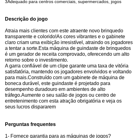
3Adequado para centros comerciais, supermercados, jogos
Descrição do jogo
Atraia mais clientes com este atraente novo brinquedo
transparente e colorido!
As cores vibrantes e o gabinete
claro criam uma exibição irresistível, atraindo os jogadores
a tentar a sorte.
Esta máquina de guindaste de brinquedos
é um gerador de receita comprovado, oferecendo um alto
retorno sobre o investimento.
A garra confiável de um clipe garante uma taxa de vitória
satisfatória, mantendo os jogadores envolvidos e voltando
para mais.
Construído com um gabinete de máquina de
boneca durável, este guindaste é projetado para
desempenho duradouro em ambientes de alto
tráfego.
Aumente o seu salão de jogos ou centro de
entretenimento com esta atração obrigatória e veja os
seus lucros dispararem
Perguntas frequentes
1- Fornece garantia para as máquinas de jogos?