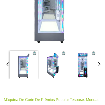
Máquina De Corte De Prêmios Popular Tesouras Moedas