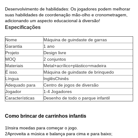
Desenvolvimento de habilidades: Os jogadores podem melhorar
suas habilidades de coordenação mão-olho e cronometragem,
adicionando um aspecto educacional à diversão!
Especificações
Nome
Máquina de guindaste de garras
Garantia
1 ano
Projeto
Design livre
MOQ
2 conjuntos
Materiais
Metal+acrílico+plástico+madeira
É isso.
Máquina de guindaste de brinquedo
Língua
InglêsChinês
Adequado para
Centro de jogos de diversão
Jogador
1-4 Jogadores
Características
Desenho de todo o parque infantil
Como brincar de carrinhos infantis
1Insira moedas para começar o jogo.
2Aproveita a música e balança para cima e para baixo;