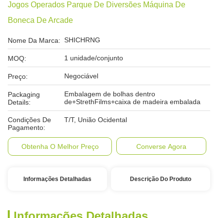
Jogos Operados Parque De Diversões Máquina De
Boneca De Arcade
SHICHRNG
Nome Da Marca:
1 unidade/conjunto
MOQ:
Negociável
Preço:
Embalagem de bolhas dentro
Packaging
de+StrethFilms+caixa de madeira embalada
Details:
Condições De
T/T, União Ocidental
Pagamento:
Obtenha O Melhor Preço
Converse Agora
Informações Detalhadas
Descrição Do Produto
Informações Detalhadas