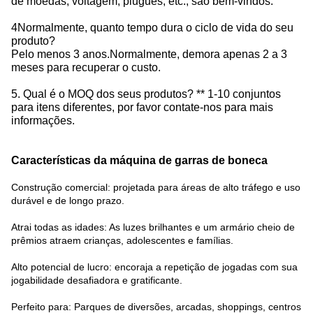
de moedas, voltagem, plugues, etc., são bem-vindos.
4Normalmente, quanto tempo dura o ciclo de vida do seu
produto?
Pelo menos 3 anos.Normalmente, demora apenas 2 a 3
meses para recuperar o custo.
5. Qual é o MOQ dos seus produtos? ** 1-10 conjuntos
para itens diferentes, por favor contate-nos para mais
informações.
Características da máquina de garras de boneca
Construção comercial: projetada para áreas de alto tráfego e uso
durável e de longo prazo.
Atrai todas as idades: As luzes brilhantes e um armário cheio de
prêmios atraem crianças, adolescentes e famílias.
Alto potencial de lucro: encoraja a repetição de jogadas com sua
jogabilidade desafiadora e gratificante.
Perfeito para: Parques de diversões, arcadas, shoppings, centros