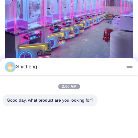
Shicheng
Tag:
Taglia La Macchina Del Premio
Macchina Per Bambole Arcade
2:00 AM
Distributore Automatico Del Regalo
Good day, what product are you looking for?
Prodotti Correlati