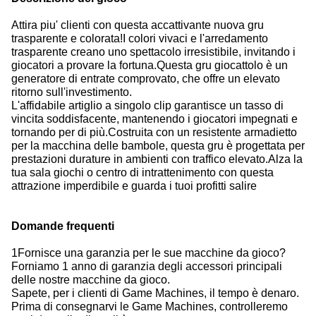
Attira piu' clienti con questa accattivante nuova gru
trasparente e colorata!
I colori vivaci e l'arredamento
trasparente creano uno spettacolo irresistibile, invitando i
giocatori a provare la fortuna.
Questa gru giocattolo è un
generatore di entrate comprovato, che offre un elevato
ritorno sull'investimento.
L'affidabile artiglio a singolo clip garantisce un tasso di
vincita soddisfacente, mantenendo i giocatori impegnati e
tornando per di più.
Costruita con un resistente armadietto
per la macchina delle bambole, questa gru è progettata per
prestazioni durature in ambienti con traffico elevato.
Alza la
tua sala giochi o centro di intrattenimento con questa
attrazione imperdibile e guarda i tuoi profitti salire
Domande frequenti
1Fornisce una garanzia per le sue macchine da gioco?
Forniamo 1 anno di garanzia degli accessori principali
delle nostre macchine da gioco.
Sapete, per i clienti di Game Machines, il tempo è denaro.
Prima di consegnarvi le Game Machines, controlleremo