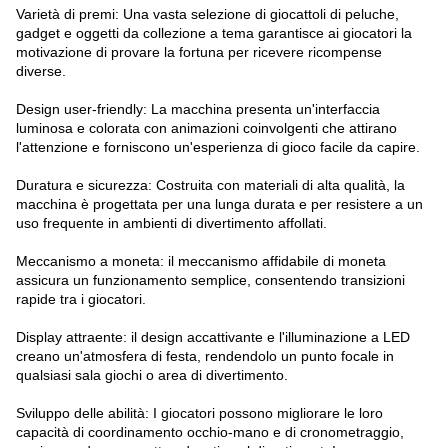
Varietà di premi: Una vasta selezione di giocattoli di peluche,
gadget e oggetti da collezione a tema garantisce ai giocatori la
motivazione di provare la fortuna per ricevere ricompense
diverse.
Design user-friendly: La macchina presenta un'interfaccia
luminosa e colorata con animazioni coinvolgenti che attirano
l'attenzione e forniscono un'esperienza di gioco facile da capire.
Duratura e sicurezza: Costruita con materiali di alta qualità, la
macchina è progettata per una lunga durata e per resistere a un
uso frequente in ambienti di divertimento affollati.
Meccanismo a moneta: il meccanismo affidabile di moneta
assicura un funzionamento semplice, consentendo transizioni
rapide tra i giocatori.
Display attraente: il design accattivante e l'illuminazione a LED
creano un'atmosfera di festa, rendendolo un punto focale in
qualsiasi sala giochi o area di divertimento.
Sviluppo delle abilità: I giocatori possono migliorare le loro
capacità di coordinamento occhio-mano e di cronometraggio,