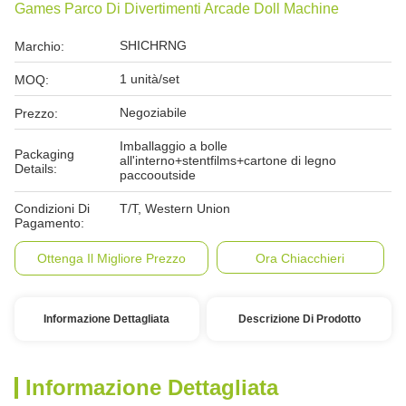
Games Parco Di Divertimenti Arcade Doll Machine
SHICHRNG
Marchio:
1 unità/set
MOQ:
Negoziabile
Prezzo:
Imballaggio a bolle
Packaging
all'interno+stentfilms+cartone di legno
Details:
paccooutside
Condizioni Di
T/T, Western Union
Pagamento:
Ottenga Il Migliore Prezzo
Ora Chiacchieri
Informazione Dettagliata
Descrizione Di Prodotto
Informazione Dettagliata