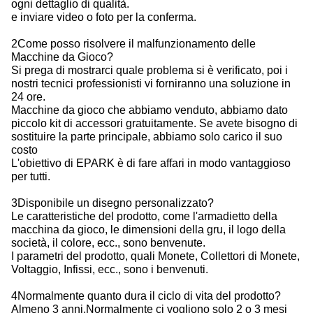
ogni dettaglio di qualità.
e inviare video o foto per la conferma.
2Come posso risolvere il malfunzionamento delle
Macchine da Gioco?
Si prega di mostrarci quale problema si è verificato, poi i
nostri tecnici professionisti vi forniranno una soluzione in
24 ore.
Macchine da gioco che abbiamo venduto, abbiamo dato
piccolo kit di accessori gratuitamente. Se avete bisogno di
sostituire la parte principale, abbiamo solo carico il suo
costo
L'obiettivo di EPARK è di fare affari in modo vantaggioso
per tutti.
3Disponibile un disegno personalizzato?
Le caratteristiche del prodotto, come l'armadietto della
macchina da gioco, le dimensioni della gru, il logo della
società, il colore, ecc., sono benvenute.
I parametri del prodotto, quali Monete, Collettori di Monete,
Voltaggio, Infissi, ecc., sono i benvenuti.
4Normalmente quanto dura il ciclo di vita del prodotto?
Almeno 3 anni.Normalmente ci vogliono solo 2 o 3 mesi