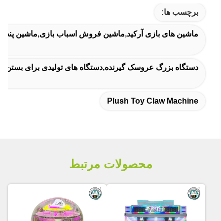
برچسب ها:
ماشین های بازی آرکید,ماشین فروش اسباب بازی,ماشين پنجه 
دستگاه بزرگ عروسک گیرنده,دستگاه های تولیدی برای بستن
Plush Toy Claw Machine
محصولات مرتبط