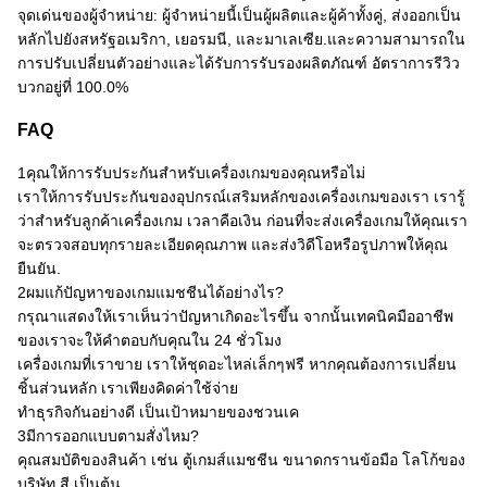
จุดเด่นของผู้จําหน่าย: ผู้จําหน่ายนี้เป็นผู้ผลิตและผู้ค้าทั้งคู่, ส่งออกเป็น
หลักไปยังสหรัฐอเมริกา, เยอรมนี, และมาเลเซีย.และความสามารถใน
การปรับเปลี่ยนตัวอย่างและได้รับการรับรองผลิตภัณฑ์ อัตราการรีวิว
บวกอยู่ที่ 100.0%
FAQ
1คุณให้การรับประกันสําหรับเครื่องเกมของคุณหรือไม่
เราให้การรับประกันของอุปกรณ์เสริมหลักของเครื่องเกมของเรา เรารู้
ว่าสําหรับลูกค้าเครื่องเกม เวลาคือเงิน ก่อนที่จะส่งเครื่องเกมให้คุณเรา
จะตรวจสอบทุกรายละเอียดคุณภาพ และส่งวิดีโอหรือรูปภาพให้คุณ
ยืนยัน.
2ผมแก้ปัญหาของเกมแมชชีนได้อย่างไร?
กรุณาแสดงให้เราเห็นว่าปัญหาเกิดอะไรขึ้น จากนั้นเทคนิคมืออาชีพ
ของเราจะให้คําตอบกับคุณใน 24 ชั่วโมง
เครื่องเกมที่เราขาย เราให้ชุดอะไหล่เล็กๆฟรี หากคุณต้องการเปลี่ยน
ชิ้นส่วนหลัก เราเพียงคิดค่าใช้จ่าย
ทําธุรกิจกันอย่างดี เป็นเป้าหมายของชวนเค
3มีการออกแบบตามสั่งไหม?
คุณสมบัติของสินค้า เช่น ตู้เกมส์แมชชีน ขนาดกรานข้อมือ โลโก้ของ
บริษัท สี เป็นต้น