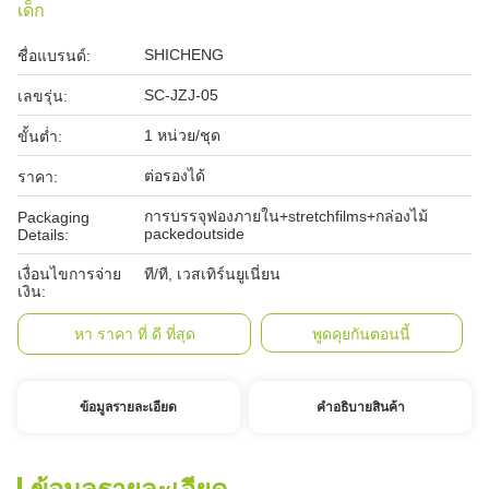
เด็ก
SHICHENG
ชื่อแบรนด์:
SC-JZJ-05
เลขรุ่น:
1 หน่วย/ชุด
ขั้นต่ำ:
ต่อรองได้
ราคา:
การบรรจุฟองภายใน+stretchfilms+กล่องไม้
Packaging
packedoutside
Details:
เงื่อนไขการจ่าย
ที/ที, เวสเทิร์นยูเนี่ยน
เงิน:
หา ราคา ที่ ดี ที่สุด
พูดคุยกันตอนนี้
ข้อมูลรายละเอียด
คําอธิบายสินค้า