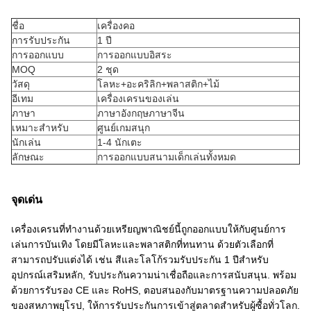
ชื่อ
เครื่องคอ
การรับประกัน
1 ปี
การออกแบบ
การออกแบบอิสระ
MOQ
2 ชุด
วัสดุ
โลหะ+อะคริลิก+พลาสติก+ไม้
อีเทม
เครื่องเครนของเล่น
ภาษา
ภาษาอังกฤษภาษาจีน
เหมาะสําหรับ
ศูนย์เกมสนุก
นักเล่น
1-4 นักเตะ
ลักษณะ
การออกแบบสนามเด็กเล่นทั้งหมด
จุดเด่น
เครื่องเครนที่ทํางานด้วยเหรียญพาณิชย์นี้ถูกออกแบบให้กับศูนย์การ
เล่นการบันเทิง โดยมีโลหะและพลาสติกที่ทนทาน ด้วยตัวเลือกที่
สามารถปรับแต่งได้ เช่น สีและโลโก้รวมรับประกัน 1 ปีสําหรับ
อุปกรณ์เสริมหลัก, รับประกันความน่าเชื่อถือและการสนับสนุน. พร้อม
ด้วยการรับรอง CE และ RoHS, ตอบสนองกับมาตรฐานความปลอดภัย
ของสหภาพยุโรป, ให้การรับประกันการเข้าสู่ตลาดสําหรับผู้ซื้อทั่วโลก.