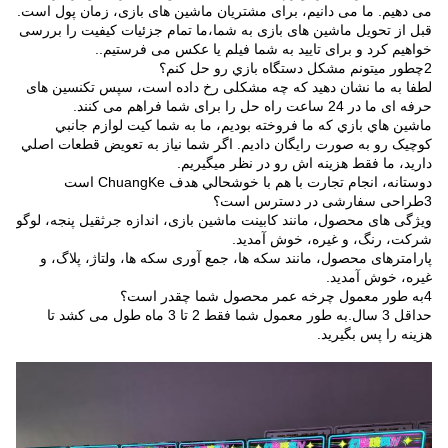
می دهیم. ما می دانیم، برای مشتریان ماشین های بازی، زمان پول است.
قبل از تحویل ماشین های بازی به شما،ما تمام جزئیات کیفیت را بررسی
خواهیم کرد و برای تایید به شما فیلم یا عکس می فرستیم..
2چطور ميتونم مشکل دستگاه بازي رو حل کنم؟
لطفا به ما نشان دهید که چه مشکلی رخ داده است، سپس تکنسین های
حرفه ای ما در 24 ساعت راه حل را برای شما فراهم می کنند.
ماشين هاي بازي که ما فروخته بوديم، ما به شما کيت لوازم جانبي
کوچيک رو به صورت رایگان داديم. اگر شما نياز به تعويض قطعات اصلي
داريد، ما فقط هزینه اش رو در نظر ميگيريم.
دوستانه، انجام تجارت با هم با خوشحالي هدف ChuangKe است
3طراحی سفارشی در دسترس است؟
ویژگی های محصول، مانند کابینت ماشین بازی، اندازه جرثقیل پنجه، لوگو
شرکت، رنگ، و غیره، خوش آمدید.
پارامترهای محصول، مانند سکه ها، جمع آوری سکه ها، ولتاژ، پلاگ، و
غیره، خوش آمدید.
4به طور معمول چرخه عمر محصول شما چقدر است؟
حداقل 3 سال.به طور معمول شما فقط 2 تا 3 ماه طول می کشد تا
هزینه را پس بگیرید.