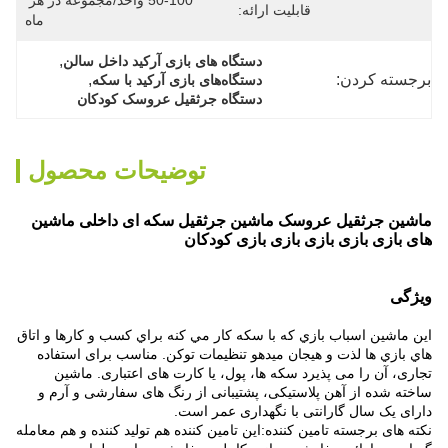
50-100 واحد/مجموعه در هر 
قابلیت ارائه:
ماه
, 
دستگاه های بازی آرکید داخل سالن
برجسته کردن:
, 
دستگاه‌های بازی آرکید با سکه
دستگاه جرثقیل عروسک کودکان
توضیحات محصول
ماشین جرثقیل عروسک ماشین جرثقیل سکه ای داخلی ماشین
های بازی بازی بازی بازی بازی کودکان
ویژگی
اين ماشين اسباب بازي که با سکه کار مي کنه براي کسب و کارها و اتاق
هاي بازي ها لذت و هیجان ميدهو تنظیمات توکن. مناسب برای استفاده
تجاری، آن را می پذیرد سکه ها، پول، یا کارت های اعتباری. ماشین
ساخته شده از آهن پلاستیکی، پشتیبانی از رنگ های سفارشی و آرم و
دارای یک سال گارانتی با نگهداری عمر است.
نکته های برجسته تامین کننده:این تامین کننده هم تولید کننده و هم معامله