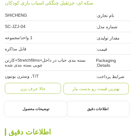
سکه ای، جرثقیل چنگکی اسباب بازی کودکان
SHICHENG
نام تجاری:
SC-JZJ-04
شماره مدل:
1 واحد/مجموعه
مقدار تولیدی:
قابل مذاکره
قیمت:
بسته بندی حباب در داخل+Stretchfilms+کارتن
Packaging
چوبی بسته بندی شده
Details:
T/T، وسترن یونیون
شرایط پرداخت:
بهترین قیمت رو بدست بیار
حالا حرف بزن
اطلاعات دقیق
توضیحات محصول
اطلاعات دقیق