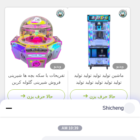
ویدیو
ویدیو
ماشين توليد توليد توليد توليد
تفریحات با سکه بچه ها شیرینی
توليد توليد توليد توليد توليد
فروش شیرینی گلوله کرین
گرفتن شیرینی ماشین بازی
حالا حرف بزن
حالا حرف بزن
Shicheng
10:39 AM