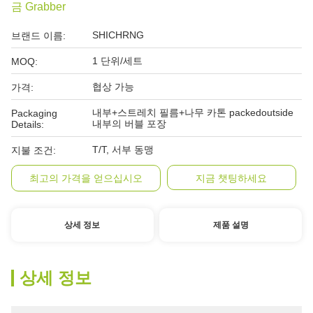
금 Grabber
SHICHRNG
브랜드 이름:
1 단위/세트
MOQ:
협상 가능
가격:
내부+스트레치 필름+나무 카톤 packedoutside
Packaging
내부의 버블 포장
Details:
T/T, 서부 동맹
지불 조건:
최고의 가격을 얻으십시오
지금 챗팅하세요
상세 정보
제품 설명
상세 정보