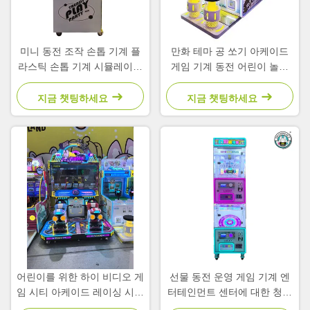
미니 동전 조작 손톱 기계 플
만화 테마 공 쏘기 아케이드
라스틱 손톱 기계 시뮬레이터
게임 기계 동전 어린이 놀이
어린이 아케이드
공원 운영
지금 챗팅하세요
지금 챗팅하세요
어린이를 위한 하이 비디오 게
선물 동전 운영 게임 기계 엔
임 시티 아케이드 레이싱 시뮬
터테인먼트 센터에 대한 청구
레이터 2인용 자동판매기
서 수용