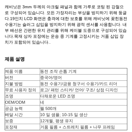
캐비닛은 3mm 두께의 아크릴 패널과 함께 가루로 코팅 된 강철으
로 구성되어 있습니다. 모든 가장자리는 부상을 방지하기 위해 둥글
다.19인치 LCD 화면은 충격에 대한 보호를 위해 캐비닛에 꽂힌동전
수용기는 슬러그 삽입을 방지하기 위해 광적 센서를 사용합니다. 내
부 배선은 간편한 유지 관리를 위해 케이블 도중으로 구성되어 있습
니다.목재 상자 포장에는 운송 중 기계를 고정시키는 거품 삽입 장
치가 포함되어 있습니다..
제품 설명
제품 이름
동전 조작 손톱 기계
버전
중국어/영어
지불 방법
동전 수용기/금융 청구서 수용기/카드 리더
무료 사용자 정의
로고/ 패턴 스티커/ 언어/ 구조/ 상점 디자인
조명
다채로운 LED 조명
OEM/ODM
네
공급 능력
월 500개
배달 시간
10 일 샘플; 10-15 일 생산
보증
12개월, 평생 유지
포장재
거품 필름 + 스트레치 필름 + 나무 프레임