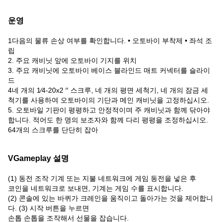
운영
1다음의 물류 손상 여부를 확인합니다. • 오토바이 부착제 • 좌석 조
립
2. 주요 캐비닛 앞에 오토바이 기지를 위치
3. 주요 캐비닛에 오토바이 베이스 블라인드 매트 커넥터를 슬라이
드
4네 개의 1⁄4-20x2 ′′ 스크루, 네 개의 평면 세척기, 네 개의 잠금 세
척기를 사용하여 오토바이의 기단과 메인 캐비닛을 고정하십시오.
5. 오토바일 기판이 평평하고 안정적이며 주 캐비닛과 함께 닦아야
합니다. 적어도 한 명의 보조자와 함께 다리 평평을 조정하십시오.
64개의 스크루를 단단히 잡아
VGameplay 설명
(1) 동전 조작 기계 또는 지불 네트워크에 게임 동전을 넣은 후
코인을 네트워크로 보내면, 기계는 게임 수를 표시합니다.
(2) 콘솔에 있는 바퀴가 크레인을 움직이고 돌아가는 것을 제어합니
다. (3) 시작 버튼을 누르면
손톱 손톱을 조작해서 선물을 잡습니다.