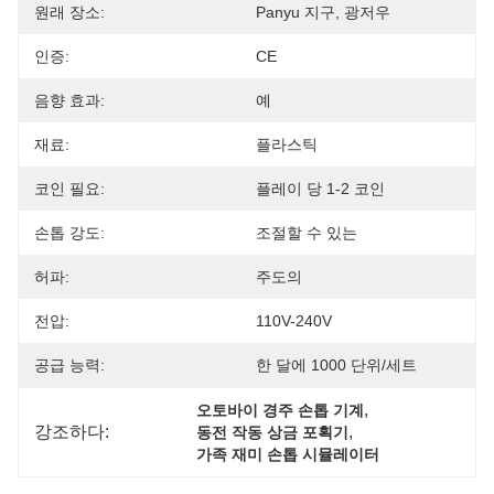
원래 장소:
Panyu 지구, 광저우
인증:
CE
음향 효과:
예
재료:
플라스틱
코인 필요:
플레이 당 1-2 코인
손톱 강도:
조절할 수 있는
허파:
주도의
전압:
110V-240V
공급 능력:
한 달에 1000 단위/세트
, 
오토바이 경주 손톱 기계
강조하다:
, 
동전 작동 상금 포획기
가족 재미 손톱 시뮬레이터