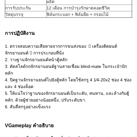
ผลิต
การรับประกัน
12 เดือน การบํารุงรักษาตลอดชีวิต
วัสดุบรรจุ
ฟิล์มกระบอก + ฟิล์มยืด + กรอบไม้
การปฏิบัติงาน
1. ตรวจสอบความเสียหายจากการขนส่งของ:  เครื่องติดยนต์
จักรยานยนต์  การประกอบที่นั่ง
2. วางฐานจักรยานยนต์หน้าตู้หลัก
3. ดัดสไลด์รถจักรยานยนต์ฐานสายเชื่อม blind-mate ในกระเป๋าปัก
หลัก
4. ปิดฐานจักรยานยนต์ไปยังตู้หลัก โดยใช้สกรู 4 1⁄4-20x2 ช่อง 4 ช่อง
และ 4 ช่องล็อค
5. ให้แน่ใจว่าฐานของจักรยานยนต์เป็นระดับ, ทนทาน, และล้างกับตู้
หลัก. ด้วยผู้ช่วยอย่างน้อยหนึ่ง, ปรับระดับขา.
6. สับสี่สกรูอย่างแข็งแรง
VGameplay คําอธิบาย