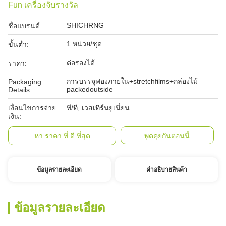
Fun เครื่องจับรางวัล
SHICHRNG
ชื่อแบรนด์:
1 หน่วย/ชุด
ขั้นต่ำ:
ต่อรองได้
ราคา:
การบรรจุฟองภายใน+stretchfilms+กล่องไม้
Packaging
packedoutside
Details:
เงื่อนไขการจ่าย
ที/ที, เวสเทิร์นยูเนี่ยน
เงิน:
หา ราคา ที่ ดี ที่สุด
พูดคุยกันตอนนี้
ข้อมูลรายละเอียด
คําอธิบายสินค้า
ข้อมูลรายละเอียด