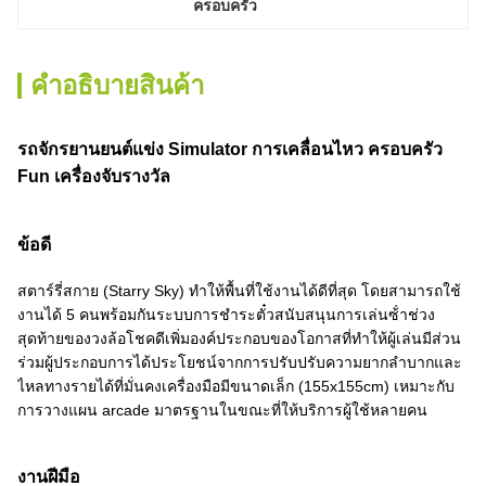
ครอบครัว
คําอธิบายสินค้า
รถจักรยานยนต์แข่ง Simulator การเคลื่อนไหว ครอบครัว
Fun เครื่องจับรางวัล
ข้อดี
สตาร์รี่สกาย (Starry Sky) ทําให้พื้นที่ใช้งานได้ดีที่สุด โดยสามารถใช้
งานได้ 5 คนพร้อมกันระบบการชําระตั๋วสนับสนุนการเล่นซ้ําช่วง
สุดท้ายของวงล้อโชคดีเพิ่มองค์ประกอบของโอกาสที่ทําให้ผู้เล่นมีส่วน
ร่วมผู้ประกอบการได้ประโยชน์จากการปรับปรับความยากลําบากและ
ไหลทางรายได้ที่มั่นคงเครื่องมือมีขนาดเล็ก (155x155cm) เหมาะกับ
การวางแผน arcade มาตรฐานในขณะที่ให้บริการผู้ใช้หลายคน
งานฝีมือ