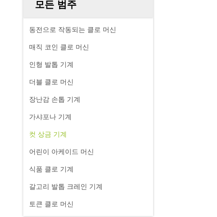
모든 범주
동전으로 작동되는 클로 머신
매직 코인 클로 머신
인형 발톱 기계
더블 클로 머신
장난감 손톱 기계
가샤포나 기계
컷 상금 기계
어린이 아케이드 머신
식품 클로 기계
갈고리 발톱 크레인 기계
토큰 클로 머신