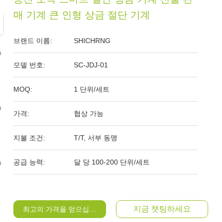
매 기계 큰 인형 상금 절단 기계
브랜드 이름:
SHICHRNG
모델 번호:
SC-JDJ-01
MOQ:
1 단위/세트
가격:
협상 가능
지불 조건:
T/T, 서부 동맹
공급 능력:
달 당 100-200 단위/세트
지금 챗팅하세요
최고의 가격을 얻으십시오