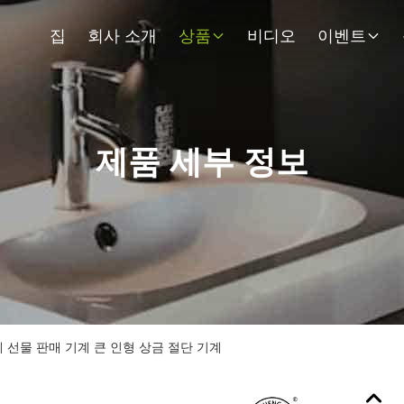
집
회사 소개
상품
비디오
이벤트
제품 세부 정보
 선물 판매 기계 큰 인형 상금 절단 기계