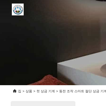
집
>
상품
>
컷 상금 기계
>
동전 조작 스마트 절단 상금 기계