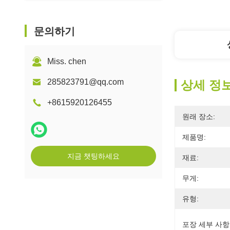
문의하기
Miss. chen
285823791@qq.com
상세 정
+8615920126455
원래 장소:
제품명:
지금 챗팅하세요
재료:
무게:
유형:
포장 세부 사항