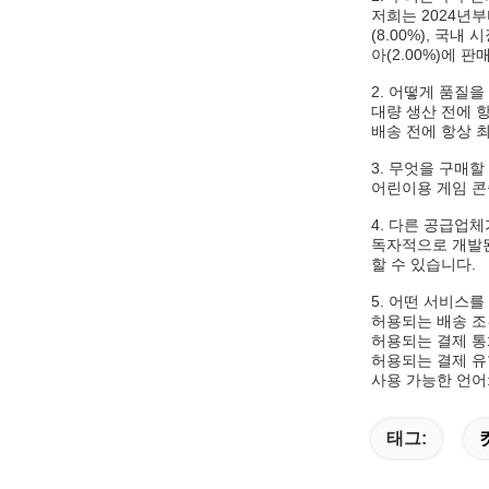
저희는 2024년부터
(8.00%), 국내 
아(2.00%)에 
2. 어떻게 품질을
대량 생산 전에 
배송 전에 항상 
3. 무엇을 구매할
어린이용 게임 콘
4. 다른 공급업
독자적으로 개발된
할 수 있습니다.
5. 어떤 서비스를
허용되는 배송 조건: F
허용되는 결제 통화: 
허용되는 결제 유형:
사용 가능한 언어:
태그: