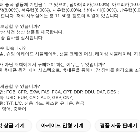
 중국 광둥에 기반을 두고 있으며, 남아메리카(10.00%), 아프리카(10.00
시장(8.00%), 북유럽(8.00%), 서유럽(8.00%), 남아시아(6.00%), 남유럽(6
판매합니다. 저희 사무실에는 총 11-50명 정도의 직원이 있습니다.
 보장할 수 있습니까?
항상 사전 생산 샘플을 제공합니다.
최종 검사를 실시합니다.
 수 있습니까?
솔, 슈팅 아케이드 시뮬레이터, 선물 크레인 머신, 레이싱 시뮬레이터, 자
체가 아닌 저희에게서 구매해야 하는 이유는 무엇입니까?
 휴대폰 원격 제어 시스템으로, 휴대폰을 통해 매장 장비를 원격으로 조
 제공할 수 있습니까?
OB, CFR, EXW, FAS, FCA, CPT, DDP, DDU, DAF, DES；
USD, EUR, CAD, AUD, GBP, CNY;
 T/T, L/C, 신용 카드, 웨스턴 유니온, 현금;
 영어, 중국어
컷 상금 기계
아케이드 인형 기계
경품 자동 판매기