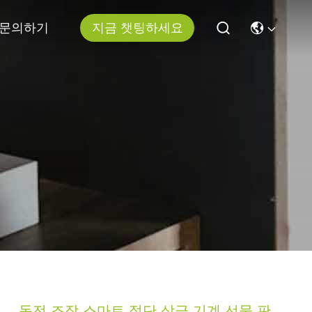
문의하기
지금 챗팅하세요
동전 조작 스마트 절단 상금 기계 선물 판