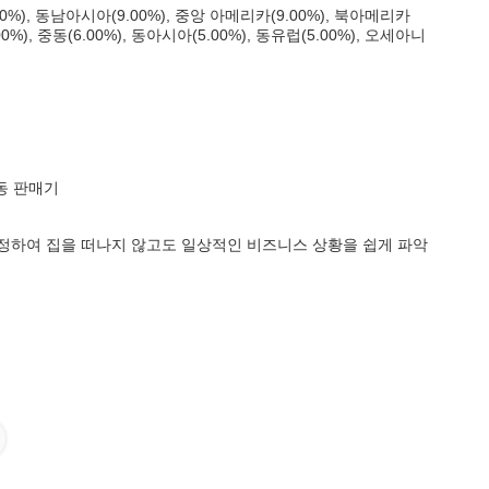
%), 동남아시아(9.00%), 중앙 아메리카(9.00%), 북아메리카
.00%), 중동(6.00%), 동아시아(5.00%), 동유럽(5.00%), 오세아니
동 판매기
정하여 집을 떠나지 않고도 일상적인 비즈니스 상황을 쉽게 파악