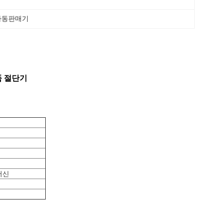
자동판매기
품 절단기
머신