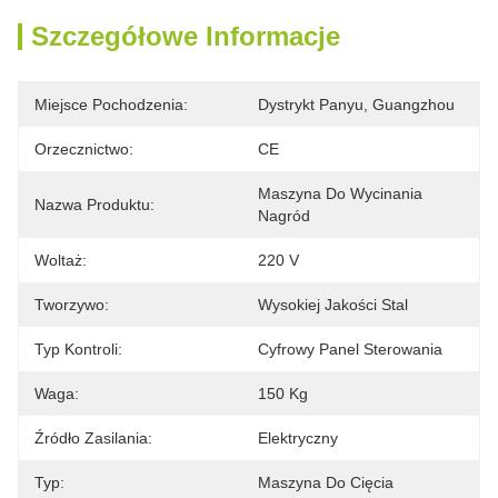
Szczegółowe Informacje
Miejsce Pochodzenia:
Dystrykt Panyu, Guangzhou
Orzecznictwo:
CE
Maszyna Do Wycinania 
Nazwa Produktu:
Nagród
Woltaż:
220 V
Tworzywo:
Wysokiej Jakości Stal
Typ Kontroli:
Cyfrowy Panel Sterowania
Waga:
150 Kg
Źródło Zasilania:
Elektryczny
Typ:
Maszyna Do Cięcia