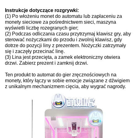
Instrukcje dotyczące rozgrywki:
(1) Po włożeniu monet do automatu lub zapłaceniu za
monety sieciowe za pośrednictwem sieci, maszyna
wyświetli liczbę rozegranych gier;
(2) Podczas odliczania czasu przytrzymaj klawisz gry, aby
sterować nożyczkami do przodu i zwolnij klawisz, gdy
dotrze do pozycji liny z prezentem. Nożyczki zatrzymały
się i zaczęły przecinać linę.
(3) Lina jest przecięta, a zamek elektroniczny otwiera
drzwi. Zabierz prezent i zamknij drzwi.
Ten produkt to automat do gier zręcznościowych na
monety, który łączy w sobie emocje związane z dźwigiem
z unikalnym mechanizmem cięcia, aby wygrać nagrody.