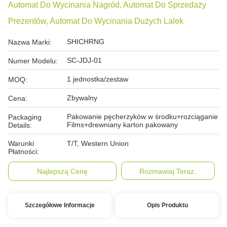
Automat Do Wycinania Nagród, Automat Do Sprzedaży
Prezentów, Automat Do Wycinania Dużych Lalek
SHICHRNG
Nazwa Marki:
SC-JDJ-01
Numer Modelu:
1 jednostka/zestaw
MOQ:
Zbywalny
Cena:
Pakowanie pęcherzyków w środku+rozciąganie
Packaging
Films+drewniany karton pakowany
Details:
Warunki
T/T, Western Union
Płatności:
Najlepszą Cenę
Rozmawiaj Teraz.
Szczegółowe Informacje
Opis Produktu