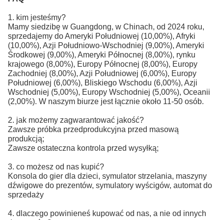
1. kim jesteśmy?
Mamy siedzibę w Guangdong, w Chinach, od 2024 roku,
sprzedajemy do Ameryki Południowej (10,00%), Afryki
(10,00%), Azji Południowo-Wschodniej (9,00%), Ameryki
Środkowej (9,00%), Ameryki Północnej (8,00%), rynku
krajowego (8,00%), Europy Północnej (8,00%), Europy
Zachodniej (8,00%), Azji Południowej (6,00%), Europy
Południowej (6,00%), Bliskiego Wschodu (6,00%), Azji
Wschodniej (5,00%), Europy Wschodniej (5,00%), Oceanii
(2,00%). W naszym biurze jest łącznie około 11-50 osób.
2. jak możemy zagwarantować jakość?
Zawsze próbka przedprodukcyjna przed masową
produkcją;
Zawsze ostateczna kontrola przed wysyłką;
3. co możesz od nas kupić?
Konsola do gier dla dzieci, symulator strzelania, maszyny
dźwigowe do prezentów, symulatory wyścigów, automat do
sprzedaży
4. dlaczego powinieneś kupować od nas, a nie od innych