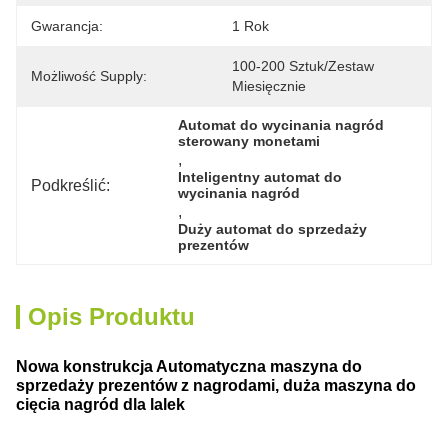
Gwarancja:
1 Rok
100-200 Sztuk/zestaw 
Możliwość Supply:
Miesięcznie
Automat do wycinania nagród 
sterowany monetami
, 
Inteligentny automat do 
Podkreślić:
wycinania nagród
, 
Duży automat do sprzedaży 
prezentów
Opis Produktu
Nowa konstrukcja Automatyczna maszyna do
sprzedaży prezentów z nagrodami, duża maszyna do
cięcia nagród dla lalek