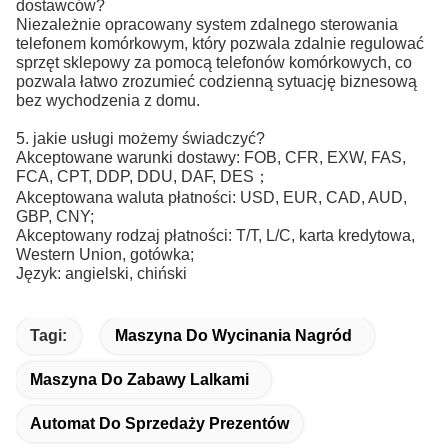
dostawców?
Niezależnie opracowany system zdalnego sterowania
telefonem komórkowym, który pozwala zdalnie regulować
sprzęt sklepowy za pomocą telefonów komórkowych, co
pozwala łatwo zrozumieć codzienną sytuację biznesową
bez wychodzenia z domu.
5. jakie usługi możemy świadczyć?
Akceptowane warunki dostawy: FOB, CFR, EXW, FAS,
FCA, CPT, DDP, DDU, DAF, DES；
Akceptowana waluta płatności: USD, EUR, CAD, AUD,
GBP, CNY;
Akceptowany rodzaj płatności: T/T, L/C, karta kredytowa,
Western Union, gotówka;
Język: angielski, chiński
Tagi:
Maszyna Do Wycinania Nagród
Maszyna Do Zabawy Lalkami
Automat Do Sprzedaży Prezentów