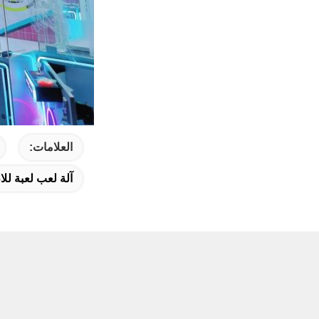
العلامات:
آلة لعب لعبة لل