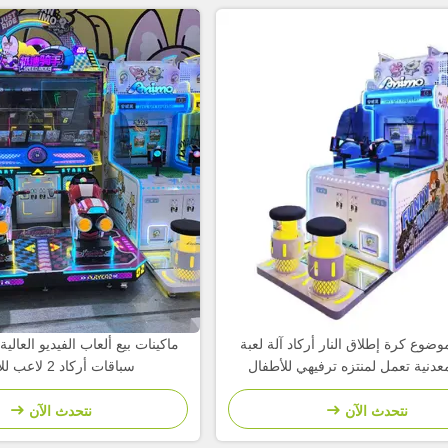
ضوع كرة إطلاق النار أركاد آلة لعبة
ماكينات بيع ألعاب الفيديو العالي
عدنية تعمل لمنتزه ترفيهي للأطفال
سباقات أركاد 2 لاعب للأطفال
نتحدث الآن
نتحدث الآن