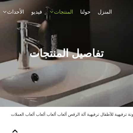
المنزل
حولنا
المنتجات
فيديو
الأحداث
تفاصيل المنتجات
نة ترفيهية للأطفال ترفيهية آلة الرقص ألعاب ألعاب ألعاب ألعاب العملات