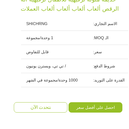
الرقص ألعاب ألعاب ألعاب ألعاب العملات
الاسم التجاري:
SHICHRNG
الـ MOQ:
1 وحدة/مجموعة
سعر:
قابل للتفاوض
شروط الدفع:
/ تي تي، ويسترن يونيون
القدرة على التوريد:
1000 وحدة/مجموعة في الشهر
نتحدث الآن
احصل على أفضل سعر