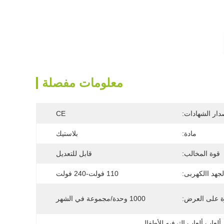
معلومات مفصلة
دار الشهادات:
CE
مادة:
بلاستيك
قوة المخالب:
قابل للتعديل
لجهد االكهربى:
110 فولت-240 فولت
ة على العرض:
1000 وحدة/مجموعة في الشهر
,
ألعاب ألعاب الترفيه للأطفال