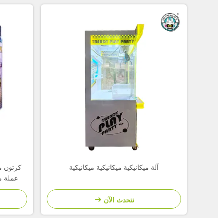
آلة ميكانيكية ميكانيكية ميكانيكية
كرتون مو
عملة م
نتحدث الآن