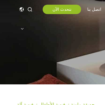
اتصل بنا
نتحدث الآن
حديقة ملونة ترفيهية للأطفال ترفيهية آلة