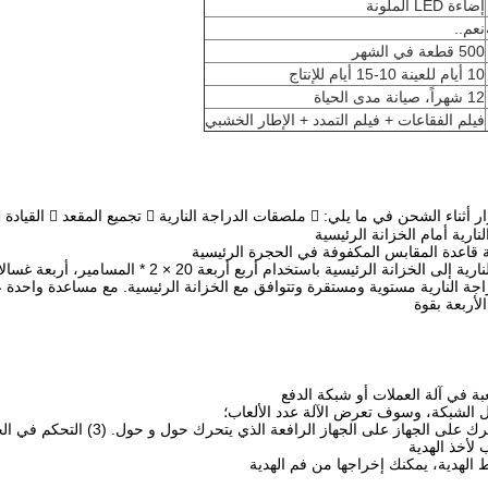
إضاءة LED الملونة
نعم..
500 قطعة في الشهر
10 أيام للعينة 10-15 أيام للإنتاج
12 شهراً، صيانة مدى الحياة
فيلم الفقاعات + فيلم التمدد + الإطار الخشبي
ل الشبكة، وسوف تعرض الآلة عدد الألعاب؛
 لأخذ الهدية