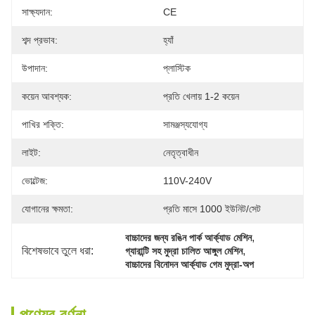
সাক্ষ্যদান:
CE
শব্দ প্রভাব:
হ্যাঁ
উপাদান:
প্লাস্টিক
কয়েন আবশ্যক:
প্রতি খেলায় 1-2 কয়েন
পাখির শক্তি:
সামঞ্জস্যযোগ্য
লাইট:
নেতৃত্বাধীন
ভোল্টেজ:
110V-240V
যোগানের ক্ষমতা:
প্রতি মাসে 1000 ইউনিট/সেট
, 
বাচ্চাদের জন্য রঙিন পার্ক আর্ক্যাড মেশিন
বিশেষভাবে তুলে ধরা:
, 
গ্যারান্টি সহ মুদ্রা চালিত আঙ্গুল মেশিন
বাচ্চাদের বিনোদন আর্ক্যাড গেম মুদ্রা-অপ
পণ্যের বর্ণনা