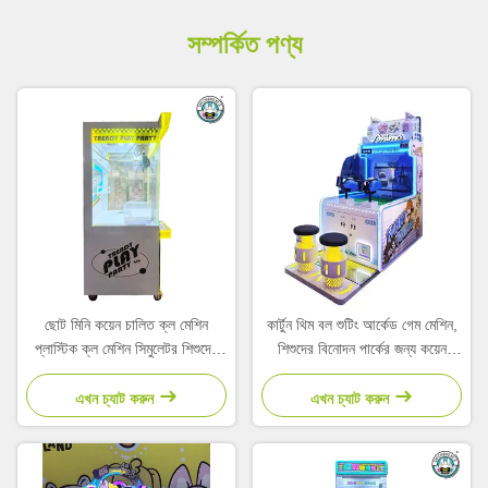
সম্পর্কিত পণ্য
ছোট মিনি কয়েন চালিত ক্ল মেশিন
কার্টুন থিম বল শুটিং আর্কেড গেম মেশিন,
প্লাস্টিক ক্ল মেশিন সিমুলেটর শিশুদের
শিশুদের বিনোদন পার্কের জন্য কয়েন
আর্কেড
চালিত
এখন চ্যাট করুন
এখন চ্যাট করুন