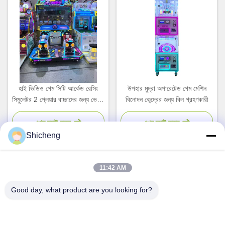
হাই ভিডিও গেম সিটি আর্কেড রেসিং
উপহার মুদ্রা অপারেটেড গেম মেশিন
সিমুলেটর 2 প্লেয়ার বাচ্চাদের জন্য ভেন্ডিং
বিনোদন কেন্দ্রের জন্য বিল গ্রহণকারী
মেশিন
এখন চ্যাট করুন
এখন চ্যাট করুন
Shicheng
11:42 AM
দ্রুত যোগাযোগ
Good day, what product are you looking for?
ঠিকানা
রুম ১০১, নং ১৩ ওয়েমিন মিডল রোড, নানকুন টাউন। পানু জেলা, গুয়াংজু, গুয়াংডং, চীন