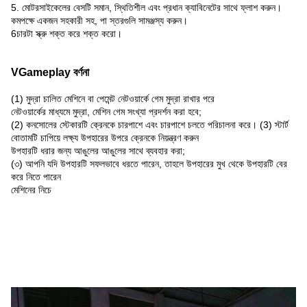
5. মোটরসাইকেলের বেসটি সমান, স্থিতিশীল এবং প্রধান ক্যাবিনেটের সাথে ফ্লাশ করুন।
কমপক্ষে একজন সহকারী সহ, পা স্তরগুলি সামঞ্জস্য করুন।
6চারটা স্ক্রু শক্ত করে শক্ত করো।
VGameplay বর্ণনা
(1) মুদ্রা চালিত মেশিনে বা পেমেন্ট নেটওয়ার্কে গেম মুদ্রা রাখার পরে
নেটওয়ার্কের মাধ্যমে মুদ্রা, মেশিন গেম সংখ্যা প্রদর্শন করা হবে;
(2) কনসোলের স্টেকারটি ক্রেনকে চারপাশে এবং চারপাশে চলতে পরিচালনা করে। (3) স্টার্ট
বোতামটি চাপিয়ে লক্ষ্য উপহারের উপরে ক্রেনকে নিয়ন্ত্রণ করুন
উপহারটি ধরার জন্য আঙুলের আঙুলের সাথে ব্যবহার করা;
(৩) আপনি যদি উপহারটি সফলভাবে ধরতে পারেন, তাহলে উপহারের মুখ থেকে উপহারটি বের
করে নিতে পারেন
মেশিনের নিচে