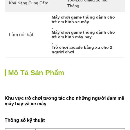
100-200 Chiếc/bộ Mỗi 
Khả Năng Cung Cấp:
Tháng
Máy chơi game thùng dành cho 
trẻ em hình xe máy
, 
Máy chơi game thùng dành cho 
Làm nổi bật:
trẻ em hình máy bay
, 
Trò chơi arcade bằng xu cho 2 
người chơi
Mô Tả Sản Phẩm
Khu vực trò chơi tương tác cho những người đam mê
máy bay và xe máy
Thông số kỹ thuật