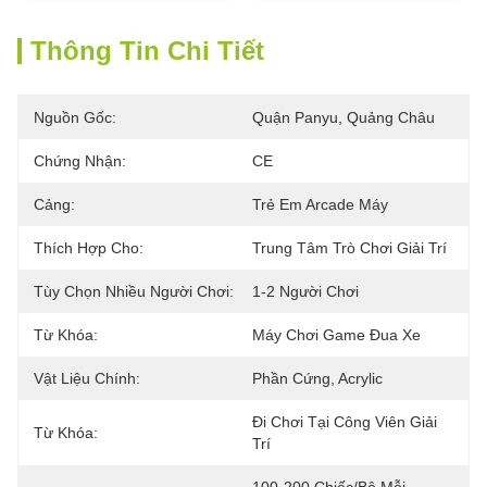
Thông Tin Chi Tiết
Nguồn Gốc:
Quận Panyu, Quảng Châu
Chứng Nhận:
CE
Cảng:
Trẻ Em Arcade Máy
Thích Hợp Cho:
Trung Tâm Trò Chơi Giải Trí
Tùy Chọn Nhiều Người Chơi:
1-2 Người Chơi
Từ Khóa:
Máy Chơi Game Đua Xe
Vật Liệu Chính:
Phần Cứng, Acrylic
Đi Chơi Tại Công Viên Giải 
Từ Khóa:
Trí