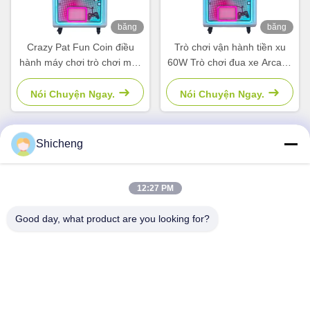
băng
băng
hình
hình
Crazy Pat Fun Coin điều
Trò chơi vận hành tiền xu
hành máy chơi trò chơi máy
60W Trò chơi đua xe Arcade
chơi video trẻ em
Trò chơi câu cá Trò chơi xe
máy
Nói Chuyện Ngay.
Nói Chuyện Ngay.
Shicheng
Liên hệ nhanh
12:27 PM
Địa chỉ
Good day, what product are you looking for?
Phòng 101, số 13 Weimin Middle Road, thị trấn Nancun.
Quận Panyu, Quảng Châu, Quảng Đông, Trung Quốc
Điện thoại
0086-15920126455
Email