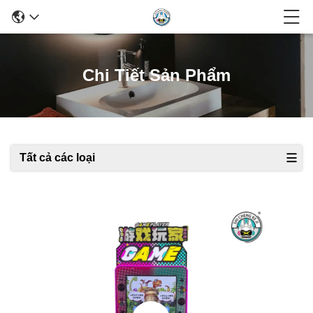
Chi Tiết Sản Phẩm
Tất cả các loại