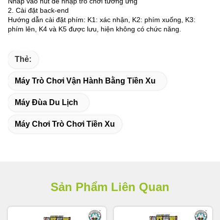
Nhấp vào nút để nhập trò chơi tương ứng
2. Cài đặt back-end
Hướng dẫn cài đặt phím: K1: xác nhận, K2: phím xuống, K3:
phím lên, K4 và K5 được lưu, hiện không có chức năng.
Thẻ:
Máy Trò Chơi Vận Hành Bằng Tiền Xu
Máy Đùa Du Lịch
Máy Chơi Trò Chơi Tiền Xu
Sản Phẩm Liên Quan