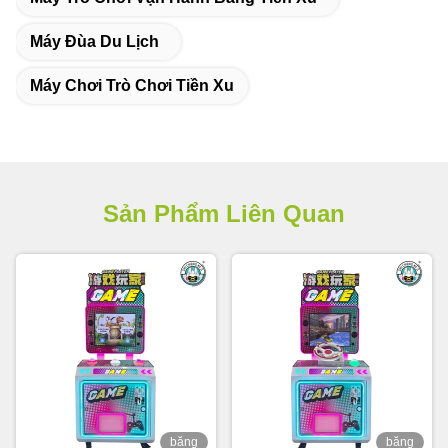
Máy Đùa Du Lịch
Máy Chơi Trò Chơi Tiền Xu
Sản Phẩm Liên Quan
băng
băng