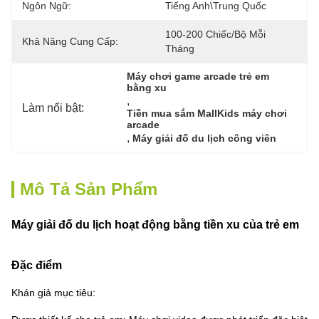
Ngôn Ngữ:
Tiếng Anh\Trung Quốc
100-200 Chiếc/bộ Mỗi 
Khả Năng Cung Cấp:
Tháng
Máy chơi game arcade trẻ em 
bằng xu
, 
Làm nổi bật:
Tiền mua sắm MallKids máy chơi 
arcade
, 
Máy giải đố du lịch công viên
Mô Tả Sản Phẩm
Máy giải đố du lịch hoạt động bằng tiền xu của trẻ em
Đặc điểm
Khán giả mục tiêu: