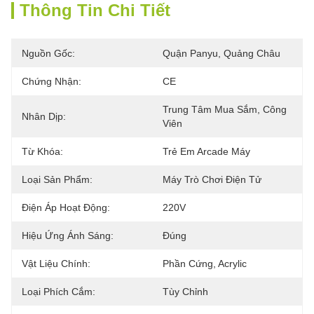
Thông Tin Chi Tiết
Nguồn Gốc:
Quận Panyu, Quảng Châu
Chứng Nhận:
CE
Trung Tâm Mua Sắm, Công 
Nhân Dịp:
Viên
Từ Khóa:
Trẻ Em Arcade Máy
Loại Sản Phẩm:
Máy Trò Chơi Điện Tử
Điện Áp Hoạt Động:
220V
Hiệu Ứng Ánh Sáng:
Đúng
Vật Liệu Chính:
Phần Cứng, Acrylic
Loại Phích Cắm:
Tùy Chỉnh