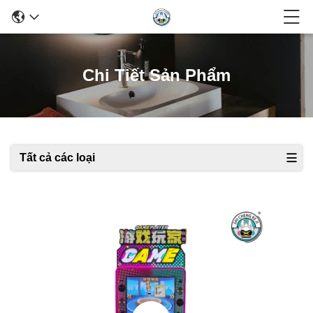
Chi Tiết Sản Phẩm
Tất cả các loại