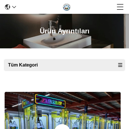
Ürün Ayrıntıları
Tüm Kategori