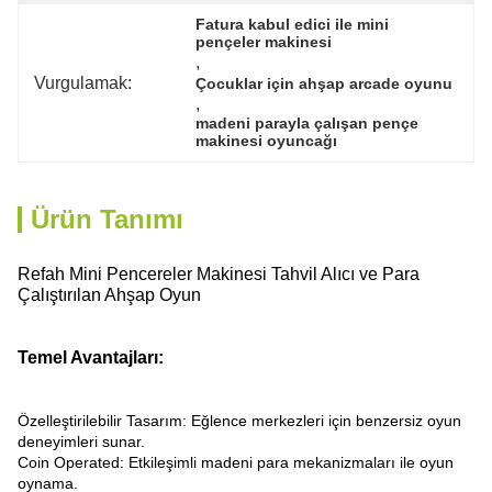
Fatura kabul edici ile mini 
pençeler makinesi
, 
Vurgulamak:
Çocuklar için ahşap arcade oyunu
, 
madeni parayla çalışan pençe 
makinesi oyuncağı
Ürün Tanımı
Refah Mini Pencereler Makinesi Tahvil Alıcı ve Para
Çalıştırılan Ahşap Oyun
Temel Avantajları:
Özelleştirilebilir Tasarım: Eğlence merkezleri için benzersiz oyun
deneyimleri sunar.
Coin Operated: Etkileşimli madeni para mekanizmaları ile oyun
oynama.