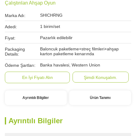
Çalıştırılan Ahşap Oyun
SHICHRNG
Marka Adı:
1 birim/set
Adedi:
Pazarlık edilebilir
Fiyat:
Baloncuk paketleme+streç filmleri+ahşap
Packaging
karton paketleme kenarında
Details:
Banka havalesi, Western Union
Ödeme Şartları:
En İyi Fiyatı Alın
Şimdi Konuşalım.
Ayrıntılı Bilgiler
Ürün Tanımı
Ayrıntılı Bilgiler