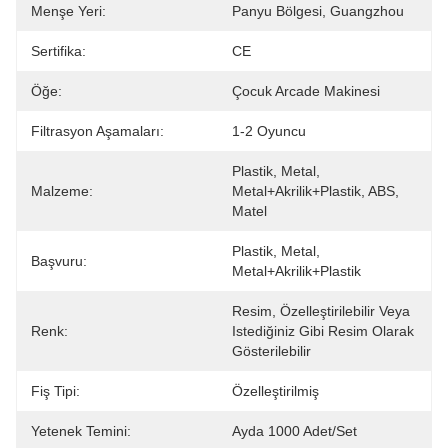
Menşe Yeri:
Panyu Bölgesi, Guangzhou
Sertifika:
CE
Öğe:
Çocuk Arcade Makinesi
Filtrasyon Aşamaları:
1-2 Oyuncu
Plastik, Metal, 
Malzeme:
Metal+akrilik+plastik, ABS, 
Matel
Plastik, Metal, 
Başvuru:
Metal+akrilik+plastik
Resim, Özelleştirilebilir Veya 
Renk:
Istediğiniz Gibi Resim Olarak 
Gösterilebilir
Fiş Tipi:
Özelleştirilmiş
Yetenek Temini:
Ayda 1000 Adet/set