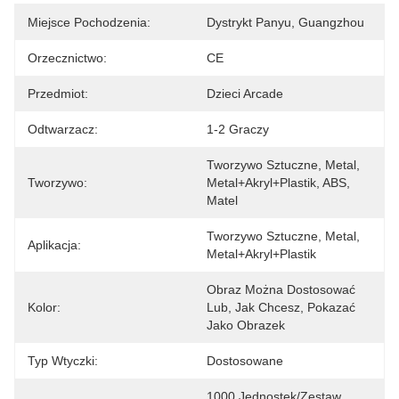
Miejsce Pochodzenia:
Dystrykt Panyu, Guangzhou
Orzecznictwo:
CE
Przedmiot:
Dzieci Arcade
Odtwarzacz:
1-2 Graczy
Tworzywo Sztuczne, Metal, 
Tworzywo:
Metal+akryl+plastik, ABS, 
Matel
Tworzywo Sztuczne, Metal, 
Aplikacja:
Metal+akryl+plastik
Obraz Można Dostosować 
Kolor:
Lub, Jak Chcesz, Pokazać 
Jako Obrazek
Typ Wtyczki:
Dostosowane
1000 Jednostek/zestaw 