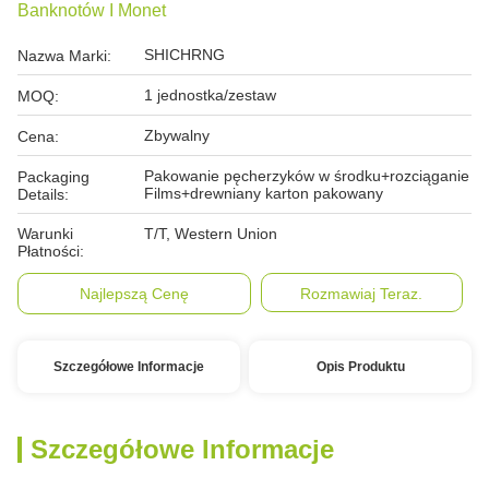
Banknotów I Monet
SHICHRNG
Nazwa Marki:
1 jednostka/zestaw
MOQ:
Zbywalny
Cena:
Pakowanie pęcherzyków w środku+rozciąganie
Packaging
Films+drewniany karton pakowany
Details:
Warunki
T/T, Western Union
Płatności:
Najlepszą Cenę
Rozmawiaj Teraz.
Szczegółowe Informacje
Opis Produktu
Szczegółowe Informacje