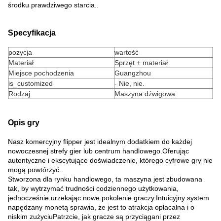
środku prawdziwego starcia..
Specyfikacja
pozycja
wartość
Materiał
Sprzęt + materiał
Miejsce pochodzenia
Guangzhou
is_customized
- Nie, nie.
Rodzaj
Maszyna dźwigowa
Opis gry
Nasz komercyjny flipper jest idealnym dodatkiem do każdej
nowoczesnej strefy gier lub centrum handlowego.Oferując
autentyczne i ekscytujące doświadczenie, którego cyfrowe gry nie
mogą powtórzyć..
Stworzona dla rynku handlowego, ta maszyna jest zbudowana
tak, by wytrzymać trudności codziennego użytkowania,
jednocześnie urzekając nowe pokolenie graczy.Intuicyjny system
napędzany monetą sprawia, że jest to atrakcja opłacalna i o
niskim zużyciuPatrzcie, jak gracze są przyciągani przez