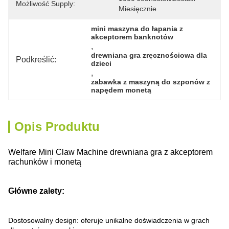
Możliwość Supply:
Miesięcznie
mini maszyna do łapania z 
akceptorem banknotów
, 
drewniana gra zręcznościowa dla 
Podkreślić:
dzieci
, 
zabawka z maszyną do szponów z 
napędem monetą
Opis Produktu
Welfare Mini Claw Machine drewniana gra z akceptorem
rachunków i monetą
Główne zalety:
Dostosowalny design: oferuje unikalne doświadczenia w grach