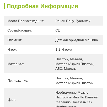
Подробная Информация
Место Происхождения:
Район Пану, Гуанчжоу
Сертификация:
CE
Элемент:
Детская Аркадная Машина
Игрок:
1-2 Игрока
Пластик, Металл, 
Материал:
Металл+акрил+пластик, 
АБС, Матель
Пластик, Металл, 
Приложение:
Металл+акрил+пластик
Изображение Можно 
Настроить Или По Вашему 
Цвет:
Желанию Показать Как 
Изображение.