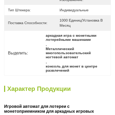
Тип Штекера:
Индивидуальные
1000 Единиц/установка В 
Поставка Способности:
Месяц
аркадная игра с монетными 
лотерейными машинами
, 
Металлический 
Выделить:
многопользовательский 
ногтевой автомат
, 
консоль для монет в центре 
развлечений
Характер Продукции
Игровой автомат для лотереи с
монетоприемником для аркадных игровых