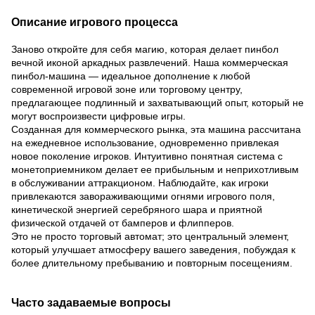
Описание игрового процесса
Заново откройте для себя магию, которая делает пинбол
вечной иконой аркадных развлечений. Наша коммерческая
пинбол-машина — идеальное дополнение к любой
современной игровой зоне или торговому центру,
предлагающее подлинный и захватывающий опыт, который не
могут воспроизвести цифровые игры.
Созданная для коммерческого рынка, эта машина рассчитана
на ежедневное использование, одновременно привлекая
новое поколение игроков. Интуитивно понятная система с
монетоприемником делает ее прибыльным и неприхотливым
в обслуживании аттракционом. Наблюдайте, как игроки
привлекаются завораживающими огнями игрового поля,
кинетической энергией серебряного шара и приятной
физической отдачей от бамперов и флипперов.
Это не просто торговый автомат; это центральный элемент,
который улучшает атмосферу вашего заведения, побуждая к
более длительному пребыванию и повторным посещениям.
Часто задаваемые вопросы