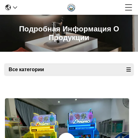
Подробная Информация О
Продукции
Все категории