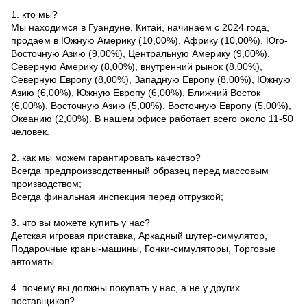
1. кто мы?
Мы находимся в Гуандуне, Китай, начинаем с 2024 года,
продаем в Южную Америку (10,00%), Африку (10,00%), Юго-
Восточную Азию (9,00%), Центральную Америку (9,00%),
Северную Америку (8,00%), внутренний рынок (8,00%),
Северную Европу (8,00%), Западную Европу (8,00%), Южную
Азию (6,00%), Южную Европу (6,00%), Ближний Восток
(6,00%), Восточную Азию (5,00%), Восточную Европу (5,00%),
Океанию (2,00%). В нашем офисе работает всего около 11-50
человек.
2. как мы можем гарантировать качество?
Всегда предпроизводственный образец перед массовым
производством;
Всегда финальная инспекция перед отгрузкой;
3. что вы можете купить у нас?
Детская игровая приставка, Аркадный шутер-симулятор,
Подарочные краны-машины, Гонки-симуляторы, Торговые
автоматы
4. почему вы должны покупать у нас, а не у других
поставщиков?