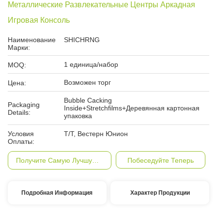
Металлические Развлекательные Центры Аркадная
Игровая Консоль
Наименование
SHICHRNG
Марки:
1 единица/набор
MOQ:
Возможен торг
Цена:
Bubble Cacking
Packaging
Inside+Stretchfilms+Деревянная картонная
Details:
упаковка
Условия
Т/Т, Вестерн Юнион
Оплаты:
Получите Самую Лучшую Цену
Побеседуйте Теперь
Подробная Информация
Характер Продукции