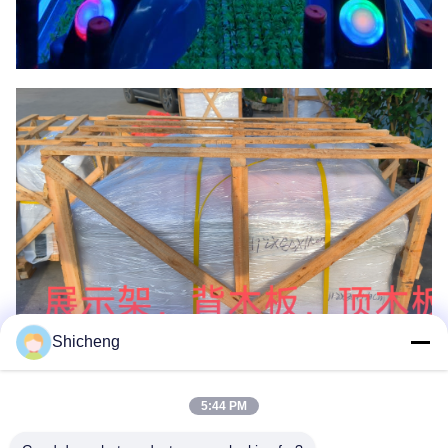
Shicheng
5:44 PM