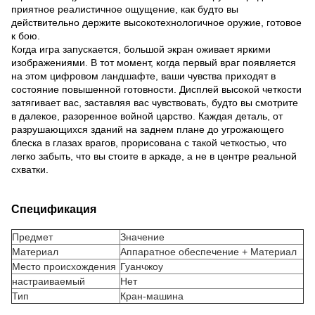
приятное реалистичное ощущение, как будто вы
действительно держите высокотехнологичное оружие, готовое
к бою.
Когда игра запускается, большой экран оживает яркими
изображениями. В тот момент, когда первый враг появляется
на этом цифровом ландшафте, ваши чувства приходят в
состояние повышенной готовности. Дисплей высокой четкости
затягивает вас, заставляя вас чувствовать, будто вы смотрите
в далекое, разоренное войной царство. Каждая деталь, от
разрушающихся зданий на заднем плане до угрожающего
блеска в глазах врагов, прорисована с такой четкостью, что
легко забыть, что вы стоите в аркаде, а не в центре реальной
схватки.
Спецификация
Предмет
Значение
Материал
Аппаратное обеспечение + Материал
Место происхождения
Гуанчжоу
настраиваемый
Нет
Тип
Кран-машина