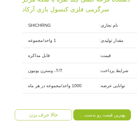
سرگرمی فلزی کنسول بازی آرکاد
نام تجاری:
SHICHRNG
مقدار تولیدی:
1 واحد/مجموعه
قیمت:
قابل مذاکره
شرایط پرداخت:
T/T، وسترن یونیون
توانایی عرضه:
1000 واحد/مجموعه در هر ماه
حالا حرف بزن
بهترین قیمت رو بدست بیار