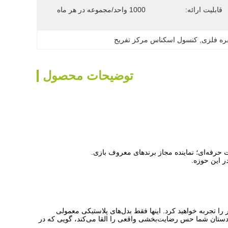
قابلیت ارائه:
1000 واحد/مجموعه در هر ماه
فره فلزی
, 
کنسول اسکناس مرکز تفریح
توضیحات محصول
 حرفه‌ای؛ نماینده مجاز برندهای معروف بازی.
را تجربه خواهید کرد. اینها فقط بدل‌های پلاستیکی معمولی
 در دستان شما حس رضایت‌بخشی واقعی را القا می‌کند، گویی که در