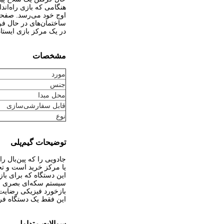
هنگامی که بازی راه‌ان
اوج خود می‌رسد. صفحه 
ساختمان‌های در حال فر
در یک مرکز بازی ایستاد
مشخصات
مورد
جنس
محل مبدا
قابل سفارشی‌سازی
نوع
توضیحات گیم‌پلی
جادویی را که پین‌بال ر
یا مرکز خرید است و تجرب
این دستگاه که برای با
سیستم سکه‌ای بصری آن ر
بازخورد فیزیکی رضایت‌
این فقط یک دستگاه فر
سوالات متداول