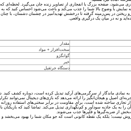
دازی می‌شود، صفحه بزرگ با انفجاری از تصاویر زنده جان می‌گیرد. لحظه‌ای 
نمایش با وضوح بالا شما را جذب می‌کند و باعث می‌شود احساس کنید که به ق
و ریختن در پس‌زمینه گرفته تا درخشش تهدیدآمیز در چشمان دشمنان، با چنان
ه‌اید و نه در میان یک درگیری واقعی.
مقدار
سخت‌افزار + مواد
گوانگژو
خیر
دستگاه جرثقیل
ا به نمادی ماندگار از سرگرمی‌های آرکید تبدیل کرده است، دوباره کشف کنید. 
ه‌ای اصیل و هیجان‌انگیز را ارائه می‌دهد که بازی‌های دیجیتال نمی‌توانند تکرار 
زار تجاری ساخته شده است، برای مقاومت در برابر سختی‌های استفاده روزانه
ا به یک جاذبه سودآور و کم‌نگهداری تبدیل می‌کند. تماشا کنید که بازیکنان ب
بخش از ضربه‌گیرها و فلپرها جذب می‌شوند.
وش نیست؛ بلکه یک نقطه کانونی است که جو مکان شما را بهبود می‌بخشد و