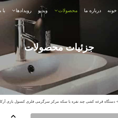
خونه
درباره ما
محصولات
ویدیو
رویدادها
جزئیات محصولات
دستگاه قرعه کشی چند نفره با سکه مرکز سرگرمی فلزی کنسول بازی آرکا