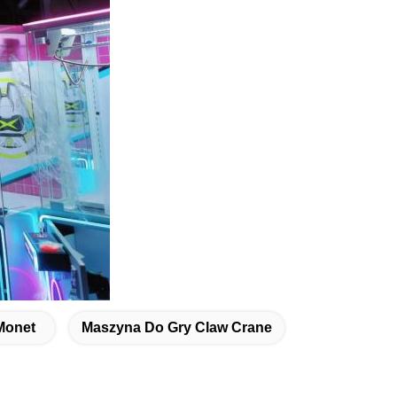
Monet
Maszyna Do Gry Claw Crane