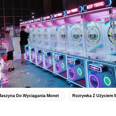
aszyna Do Wyciągania Monet
Rozrywka Z Użyciem 