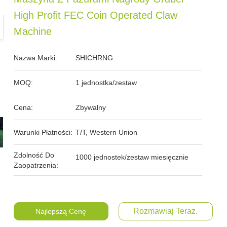
High Profit FEC Coin Operated Claw
Machine
Nazwa Marki:
SHICHRNG
MOQ:
1 jednostka/zestaw
Cena:
Zbywalny
Warunki Płatności:
T/T, Western Union
Zdolność Do
1000 jednostek/zestaw miesięcznie
Zaopatrzenia:
Rozmawiaj Teraz.
Najlepszą Cenę