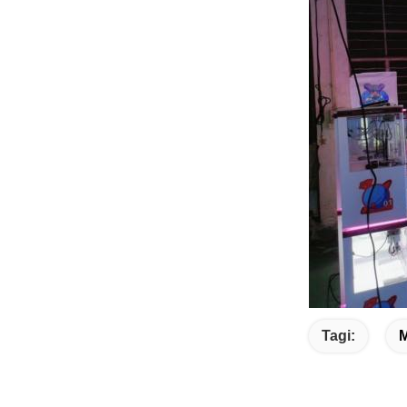
Tagi:
M