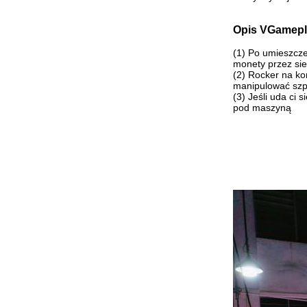
Opis VGamepl
(1) Po umieszcze
monety przez sie
(2) Rocker na ko
manipulować szp
(3) Jeśli uda ci
pod maszyną