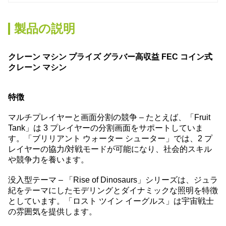
製品の説明
クレーン マシン プライズ グラバー高収益 FEC コイン式
クレーン マシン
特徴
マルチプレイヤーと画面分割の競争 – たとえば、「Fruit
Tank」は 3 プレイヤーの分割画面をサポートしていま
す。
「ブリリアント ウォーター シューター」では、2 プ
レイヤーの協力/対戦モードが可能になり、社会的スキル
や競争力を養います。
没入型テーマ – 「Rise of Dinosaurs」シリーズは、ジュラ
紀をテーマにしたモデリングとダイナミックな照明を特徴
としています。
「ロスト ツイン イーグルス」は宇宙戦士
の雰囲気を提供します。