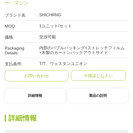
ー・マシン
SHICHRNG
ブランド名:
1ユニット/セット
MOQ:
交渉可能
価格:
内部のバブルパッキング+ストレッチフィルム
Packaging
+木製のカートンパックアウトサイド
Details:
T/T、ウェスタンユニオン
支払条件:
お問い合わせ
今雑談しなさい
詳細情報
製品の説明
詳細情報