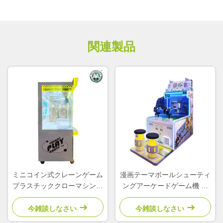
関連製品
ミニコイン式クレーンゲーム
漫画テーマボールシューティ
プラスチッククローマシンシ
ングアーケードゲーム機 コ
ミュレーター 子供用アーケ
イン式 子供向け遊園地
ード
今雑談しなさい
今雑談しなさい