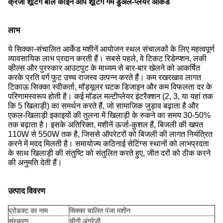
क्रेजी शूटिंग बॉल कॉइन ऑप शूटिंग गेम डुअल-प्लेयर आर्केड
लाभ
ये सिक्का-संचालित आर्केड मशीनें आयोजन स्थल संचालकों के लिए महत्वपूर्ण
व्यावसायिक लाभ प्रदान करती हैं। सबसे पहले, वे टिकट रिडेम्प्शन, लकी
व्हील्स और पुरस्कार आउटपुट के माध्यम से बार-बार खेलने को आकर्षित
करके प्रति वर्ग फुट उच्च राजस्व उत्पन्न करते हैं। कम रखरखाव लागत
टिकाऊ सिक्का स्वीकर्ता, मॉड्यूलर घटक डिजाइन और कम विफलता दर के
परिणामस्वरूप होती है। कई मॉडल मल्टीप्लेयर इंटरैक्शन (2, 3, या यहां तक ​​
कि 5 खिलाड़ी) का समर्थन करते हैं, जो सामाजिक जुड़ाव बढ़ाता है और
एकल-खिलाड़ी इकाइयों की तुलना में खिलाड़ी के रुकने का समय 30-50%
तक बढ़ाता है। इसके अतिरिक्त, मशीनें ऊर्जा-कुशल हैं, बिजली की खपत
110W से 550W तक है, जिससे ऑपरेटरों को बिजली की लागत नियंत्रित
करने में मदद मिलती है। समायोज्य कठिनाई सेटिंग्स स्थानों को लाभप्रदता
के साथ खिलाड़ी की संतुष्टि को संतुलित करते हुए, जीत दरों को ठीक करने
की अनुमति देती हैं।
उत्पाद विवरण
प्रोडक्ट का नाम
सिक्का चालित पंजा मशीन
संस्करण
चीनी अंग्रेजी