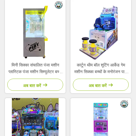
मिनी सिक्का संचालित पंजा मशीन
कार्टून थीम बॉल शूटिंग आर्केड गेम
प्लास्टिक पंजा मशीन सिम्युलेटर बच्चों
मशीन सिक्का बच्चों के मनोरंजन पार्क
के आर्केड
के लिए संचालित
अब बात करें
अब बात करें