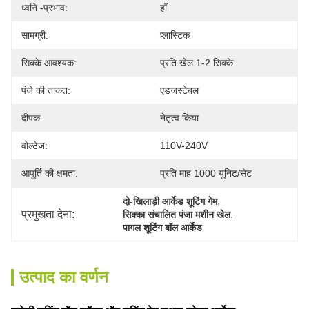
ध्वनि -प्रभाव:
हाँ
सामग्री:
प्लास्टिक
सिक्के आवश्यक:
प्रति खेल 1-2 सिक्के
पंजे की ताकत:
एडजस्टेबल
दीपक:
नेतृत्व किया
वोल्टेज:
110V-240V
आपूर्ति की क्षमता:
प्रति माह 1000 यूनिट/सेट
, 
दो-खिलाड़ी आर्केड शूटिंग गेम
प्रमुखता देना:
, 
सिक्का संचालित पंजा मशीन खेल
पागल शूटिंग बॉल आर्केड
उत्पाद का वर्णन