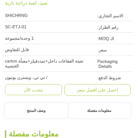
صيد، لعبة دراجة نارية
SHICHRNG
الاسم التجاري:
SC-ETJ-01
رقم الطراز:
1 وحدة/مجموعة
الـ MOQ:
قابل للتفاوض
سعر:
تعبئة الفقاعات داخل+تمددفيلز+معبأة carton
Packaging
الخشبية
Details:
/ تي تي، ويسترن يونيون
شروط الدفع:
احصل على أفضل سعر
نتحدث الآن
معلومات مفصلة
وصف المنتج
معلومات مفصلة