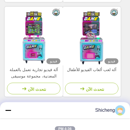
ألعاب
فيديو
فيديو
آلة لعب ألعاب الفيديو للأطفال
آلة فيديو تجارية تعمل بالعملة
المعدنية، مجموعة موسيقى
التصفيق، للأطفال، سوبر ماركت
نتحدث الآن
نتحدث الآن
Shicheng
الاتصال السريع
4:36 PM