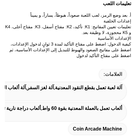
تعليمات اللعب
أ. بعد وضع الرمز، لعب اللعبة صعوداً، هبوطاً، يساراً، و يميناً
إعدادات الخلفية
تعليمات تعيين المفاتيح: K1: تأكيد، K2: مفتاح أسفل، K3: مفتاح أعلى، K4
و K5 محجوزة، لا وظيفة بعد.
الإعدادات الأساسية
كيفية الدخول: اضغط على مفتاح التأكيد لمدة 3 ثوانٍ لدخول الإعدادات،
اضغط على مفاتيح الصعود والهبوط للتبديل إلى الإعدادات الأساسية، ثم
اضغط على مفتاح التأكيد لدخول
العلامات:
آلة لعبة تعمل بقطع النقود المعدنية,آلة لغز السفر,آلة ألعاب الع
ألعاب تعمل بالعملة المعدنية بقوة 60 واط,ألعاب دراجة نارية تعمل بالعملة المعدنية,آلات أركيد تعمل بالعملة المعدنية بجهد 240 فولت
Coin Arcade Machine