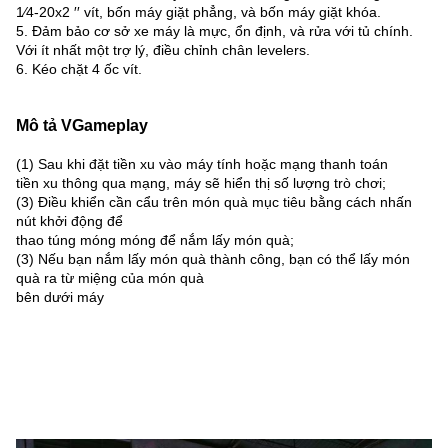
1⁄4-20x2 ′′ vít, bốn máy giặt phẳng, và bốn máy giặt khóa.
5. Đảm bảo cơ sở xe máy là mực, ổn định, và rửa với tủ chính.
Với ít nhất một trợ lý, điều chỉnh chân levelers.
6. Kéo chặt 4 ốc vít.
Mô tả VGameplay
(1) Sau khi đặt tiền xu vào máy tính hoặc mạng thanh toán
tiền xu thông qua mạng, máy sẽ hiển thị số lượng trò chơi;
(3) Điều khiển cần cẩu trên món quà mục tiêu bằng cách nhấn
nút khởi động để
thao túng móng móng để nắm lấy món quà;
(3) Nếu bạn nắm lấy món quà thành công, bạn có thể lấy món
quà ra từ miệng của món quà
bên dưới máy