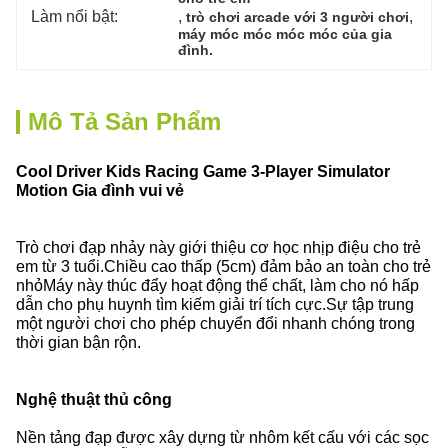
Làm nổi bật:
, 
, 
trò chơi arcade với 3 người chơi
máy móc móc móc móc của gia 
đình.
Mô Tả Sản Phẩm
Cool Driver Kids Racing Game 3-Player Simulator
Motion Gia đình vui vẻ
Trò chơi đạp nhảy này giới thiệu cơ học nhịp điệu cho trẻ
em từ 3 tuổi.Chiều cao thấp (5cm) đảm bảo an toàn cho trẻ
nhỏMáy này thúc đẩy hoạt động thể chất, làm cho nó hấp
dẫn cho phụ huynh tìm kiếm giải trí tích cực.Sự tập trung
một người chơi cho phép chuyển đổi nhanh chóng trong
thời gian bận rộn.
Nghệ thuật thủ công
Nền tảng đạp được xây dựng từ nhôm kết cấu với các sọc