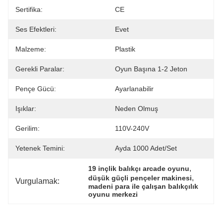
Sertifika:
CE
Ses Efektleri:
Evet
Malzeme:
Plastik
Gerekli Paralar:
Oyun Başına 1-2 Jeton
Pençe Gücü:
Ayarlanabilir
Işıklar:
Neden Olmuş
Gerilim:
110V-240V
Yetenek Temini:
Ayda 1000 Adet/set
, 
19 inçlik balıkçı arcade oyunu
, 
düşük güçli pençeler makinesi
Vurgulamak:
madeni para ile çalışan balıkçılık 
oyunu merkezi