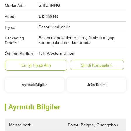
SHICHRNG
Marka Adı:
1 birim/set
Adedi:
Pazarlık edilebilir
Fiyat:
Baloncuk paketleme+streç filmleri+ahşap
Packaging
karton paketleme kenarında
Details:
T/T, Western Union
Ödeme Şartları:
En İyi Fiyatı Alın
Şimdi Konuşalım.
Ayrıntılı Bilgiler
Ürün Tanımı
Ayrıntılı Bilgiler
Menşe Yeri:
Panyu Bölgesi, Guangzhou