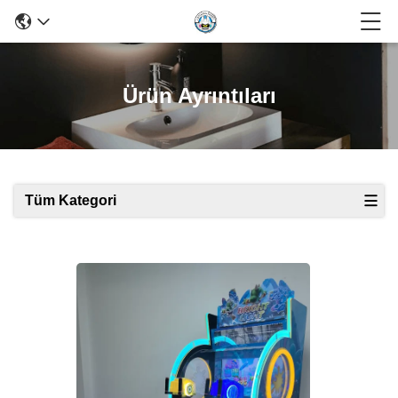
Ürün Ayrıntıları
Tüm Kategori