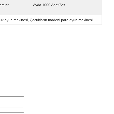
emini:
Ayda 1000 Adet/set
cuk oyun makinesi
, 
Çocukların madeni para oyun makinesi