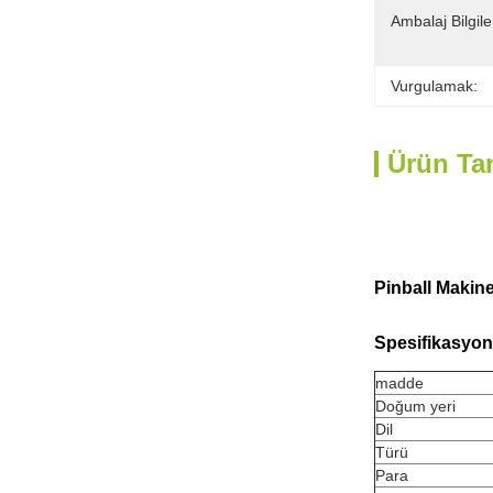
Ambalaj Bilgiler
Vurgulamak:
Ürün Ta
Pinball Makine
Spesifikasyon
madde
Doğum yeri
Dil
Türü
Para