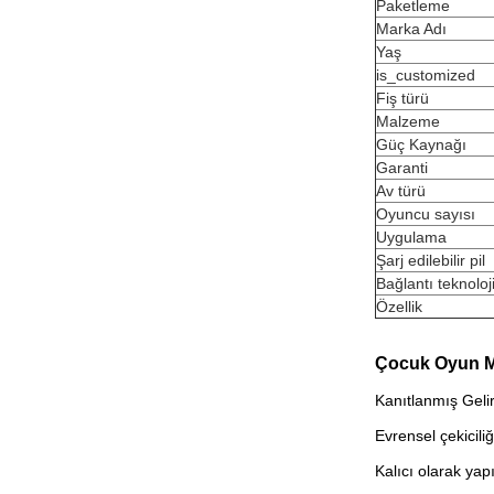
Paketleme
Marka Adı
Yaş
is_customized
Fiş türü
Malzeme
Güç Kaynağı
Garanti
Av türü
Oyuncu sayısı
Uygulama
Şarj edilebilir pil
Bağlantı teknoloji
Özellik
Çocuk Oyun Ma
Kanıtlanmış Geli
Evrensel çekicili
Kalıcı olarak yap