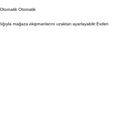
, Otomatik Otomatik
ılığıyla mağaza ekipmanlarını uzaktan ayarlayabilir.Evden