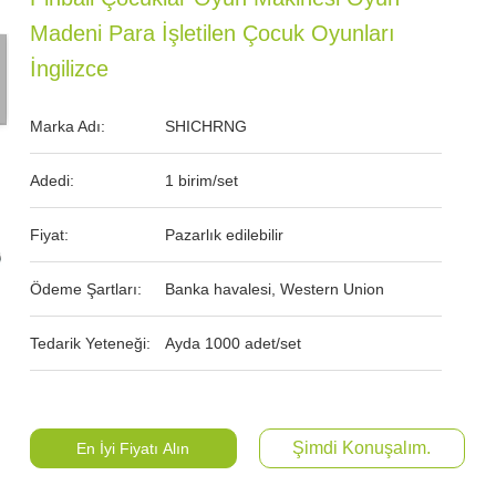
Madeni Para İşletilen Çocuk Oyunları
İngilizce
Marka Adı:
SHICHRNG
Adedi:
1 birim/set
Fiyat:
Pazarlık edilebilir
Ödeme Şartları:
Banka havalesi, Western Union
Tedarik Yeteneği:
Ayda 1000 adet/set
Şimdi Konuşalım.
En İyi Fiyatı Alın