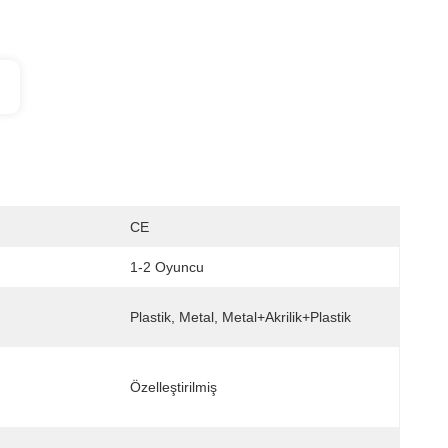
CE
1-2 Oyuncu
Plastik, Metal, Metal+akrilik+plastik
Özelleştirilmiş