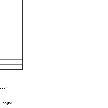
eder.
ı sağlar.